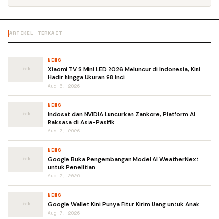
ARTIKEL TERKAIT
NEWS
Xiaomi TV S Mini LED 2026 Meluncur di Indonesia, Kini
Hadir hingga Ukuran 98 Inci
Aug 6, 2026
NEWS
Indosat dan NVIDIA Luncurkan Zankore, Platform AI
Raksasa di Asia-Pasifik
Aug 7, 2026
NEWS
Google Buka Pengembangan Model AI WeatherNext
untuk Penelitian
Aug 7, 2026
NEWS
Google Wallet Kini Punya Fitur Kirim Uang untuk Anak
Aug 7, 2026