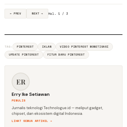
Hal. 1 / 3
← PREV
NEXT →
TAG:
PINTEREST
IKLAN
VIDEO PINTEREST MONETISASI
UPDATE PINTEREST
FITUR BARU PINTEREST
ER
Erry Ike Setiawan
PENULIS
Jurnalis teknologi Technologue.id — meliput gadget,
chipset, dan ekosistem digital Indonesia.
LIHAT SEMUA ARTIKEL →