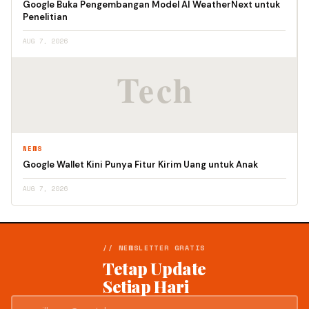
Google Buka Pengembangan Model AI WeatherNext untuk
Penelitian
AUG 7, 2026
NEWS
Google Wallet Kini Punya Fitur Kirim Uang untuk Anak
AUG 7, 2026
// NEWSLETTER GRATIS
Tetap Update
Setiap Hari