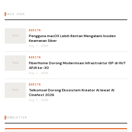
BACA JUGA
BERITA
Pengguna macOS Lebih Rentan Mengalami Insiden
Keamanan Siber
Aug 7, 2026
BERITA
FiberHome Dorong Modernisasi Infrastruktur ISP di HUT
APJII ke-30
Aug 7, 2026
BERITA
Telkomsel Dorong Ekosistem Kreator AI lewat AI
Cinefest 2026
Aug 7, 2026
NEWSLETTER