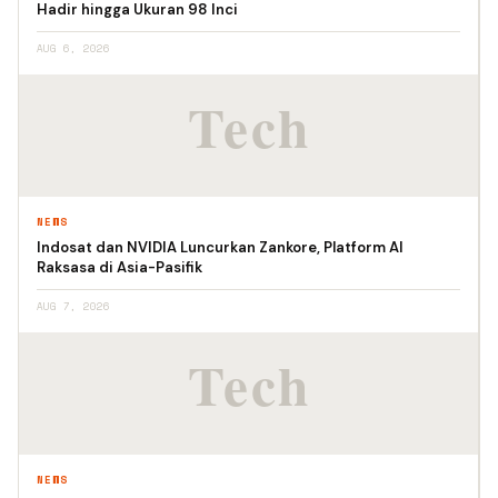
Hadir hingga Ukuran 98 Inci
AUG 6, 2026
NEWS
Indosat dan NVIDIA Luncurkan Zankore, Platform AI
Raksasa di Asia-Pasifik
AUG 7, 2026
NEWS