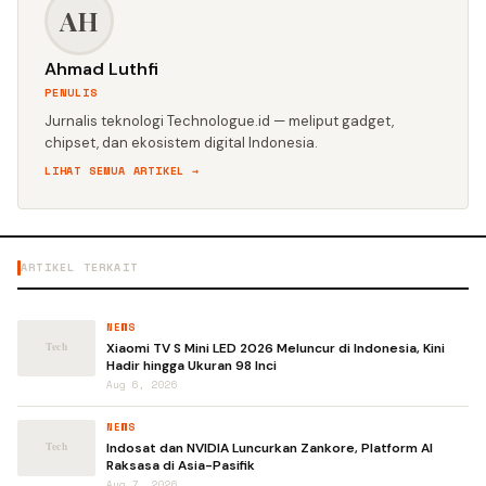
AH
Ahmad Luthfi
PENULIS
Jurnalis teknologi Technologue.id — meliput gadget,
chipset, dan ekosistem digital Indonesia.
LIHAT SEMUA ARTIKEL →
ARTIKEL TERKAIT
NEWS
Xiaomi TV S Mini LED 2026 Meluncur di Indonesia, Kini
Hadir hingga Ukuran 98 Inci
Aug 6, 2026
NEWS
Indosat dan NVIDIA Luncurkan Zankore, Platform AI
Raksasa di Asia-Pasifik
Aug 7, 2026