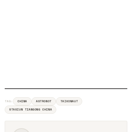
TAG:
CHINA
ASTRONOT
TAIKONAUT
STASIUN TIANGONG CHINA