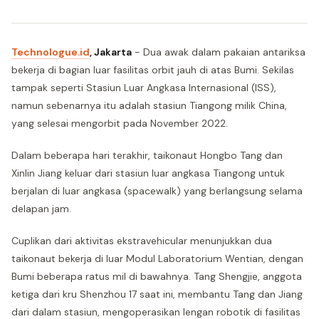
Technologue.id
, Jakarta
- Dua awak dalam pakaian antariksa
bekerja di bagian luar fasilitas orbit jauh di atas Bumi. Sekilas
tampak seperti Stasiun Luar Angkasa Internasional (ISS),
namun sebenarnya itu adalah stasiun Tiangong milik China,
yang selesai mengorbit pada November 2022.
Dalam beberapa hari terakhir, taikonaut Hongbo Tang dan
Xinlin Jiang keluar dari stasiun luar angkasa Tiangong untuk
berjalan di luar angkasa (spacewalk) yang berlangsung selama
delapan jam.
Cuplikan dari aktivitas ekstravehicular menunjukkan dua
taikonaut bekerja di luar Modul Laboratorium Wentian, dengan
Bumi beberapa ratus mil di bawahnya. Tang Shengjie, anggota
ketiga dari kru Shenzhou 17 saat ini, membantu Tang dan Jiang
dari dalam stasiun, mengoperasikan lengan robotik di fasilitas