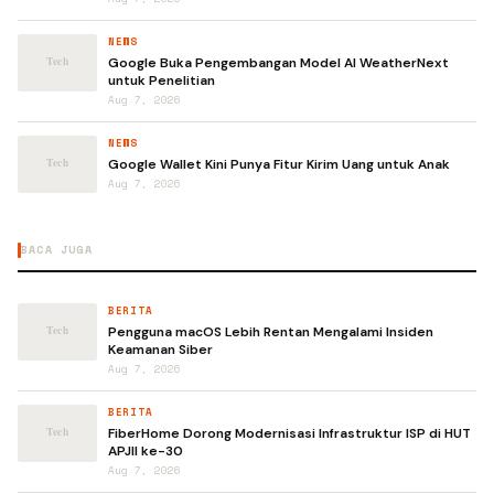
NEWS
Google Buka Pengembangan Model AI WeatherNext
untuk Penelitian
Aug 7, 2026
NEWS
Google Wallet Kini Punya Fitur Kirim Uang untuk Anak
Aug 7, 2026
BACA JUGA
BERITA
Pengguna macOS Lebih Rentan Mengalami Insiden
Keamanan Siber
Aug 7, 2026
BERITA
FiberHome Dorong Modernisasi Infrastruktur ISP di HUT
APJII ke-30
Aug 7, 2026