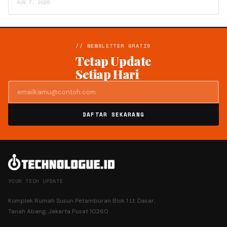
AUG 7, 2026
// NEWSLETTER GRATIS
Tetap Update
Setiap Hari
DAFTAR SEKARANG
YOUR TECH UPDATE
Komplek Rumah Susun Petamburan Blok 1 Lt. Dasar,
Tanah Abang, Jakarta Pusat 10260