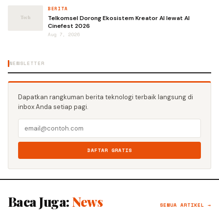
BERITA
Telkomsel Dorong Ekosistem Kreator AI lewat AI
Cinefest 2026
Aug 7, 2026
NEWSLETTER
Dapatkan rangkuman berita teknologi terbaik langsung di
inbox Anda setiap pagi.
DAFTAR GRATIS
Baca Juga:
News
SEMUA ARTIKEL →