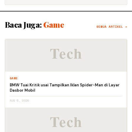
Baca Juga:
Game
SEMUA ARTIKEL →
GAME
BMW Tuai Kritik usai Tampilkan Iklan Spider-Man di Layar
Dasbor Mobil
AUG 5, 2026