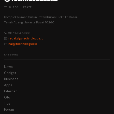
YOUR TECH UPDATE
Komplek Rumah Susun Petamburan Blok 1 Lt. Dasar,
Tanah Abang, Jakarta Pusat 10260
📞 087878477366
✉️
redaksi@technologue.id
✉️
hai@technologue.id
KATEGORI
News
Gadget
Business
Apps
Internet
Oto
Tips
Forum