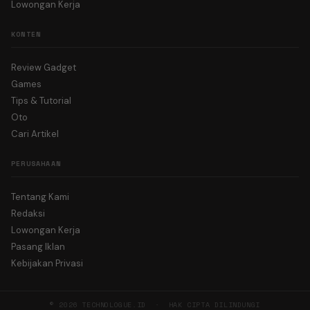
Lowongan Kerja
KONTEN
Review Gadget
Games
Tips & Tutorial
Oto
Cari Artikel
PERUSAHAAN
Tentang Kami
Redaksi
Lowongan Kerja
Pasang Iklan
Kebijakan Privasi
© 2026 TECHNOLOGUE.ID · HAK CIPTA DILINDUNGI