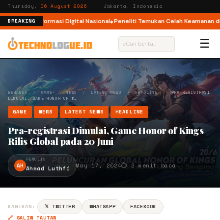
Thursday,
06 August 2026
· Jakarta, Indonesia
tem Transformasi Digital Nasional
Peneliti Temukan Celah Keamanan di App
BREAKING
☰
⌕
BERANDA
/
GAME
/
NEWS
/
LATEST NEWS
/
HEADLINE
/
PRA-REGISTRASI
DIMULAI, GAME HONOR OF K…
GAME
NEWS
LATEST NEWS
HEADLINE
Pra-registrasi Dimulai, Game Honor of Kings
Rilis Global pada 20 Juni
PENULIS
AH
May 17, 2024
⏱ 2 menit baca
Ahmad Luthfi
BAGIKAN:
𝕏 TWITTER
WHATSAPP
FACEBOOK
🔗 SALIN TAUTAN