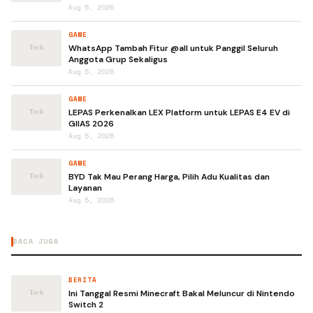
Aug 5, 2026
GAME
WhatsApp Tambah Fitur @all untuk Panggil Seluruh
Anggota Grup Sekaligus
Aug 5, 2026
GAME
LEPAS Perkenalkan LEX Platform untuk LEPAS E4 EV di
GIIAS 2026
Aug 5, 2026
GAME
BYD Tak Mau Perang Harga, Pilih Adu Kualitas dan
Layanan
Aug 5, 2026
BACA JUGA
BERITA
Ini Tanggal Resmi Minecraft Bakal Meluncur di Nintendo
Switch 2