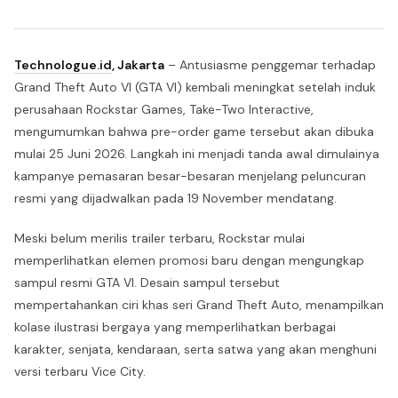
Technologue.id
,
Jakarta
– Antusiasme penggemar terhadap
Grand Theft Auto VI (GTA VI) kembali meningkat setelah induk
perusahaan Rockstar Games, Take-Two Interactive,
mengumumkan bahwa pre-order game tersebut akan dibuka
mulai 25 Juni 2026. Langkah ini menjadi tanda awal dimulainya
kampanye pemasaran besar-besaran menjelang peluncuran
resmi yang dijadwalkan pada 19 November mendatang.
Meski belum merilis trailer terbaru, Rockstar mulai
memperlihatkan elemen promosi baru dengan mengungkap
sampul resmi GTA VI. Desain sampul tersebut
mempertahankan ciri khas seri Grand Theft Auto, menampilkan
kolase ilustrasi bergaya yang memperlihatkan berbagai
karakter, senjata, kendaraan, serta satwa yang akan menghuni
versi terbaru Vice City.