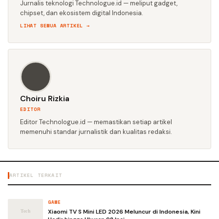
Jurnalis teknologi Technologue.id — meliput gadget,
chipset, dan ekosistem digital Indonesia.
LIHAT SEMUA ARTIKEL →
CH
Choiru Rizkia
EDITOR
Editor Technologue.id — memastikan setiap artikel
memenuhi standar jurnalistik dan kualitas redaksi.
ARTIKEL TERKAIT
GAME
Xiaomi TV S Mini LED 2026 Meluncur di Indonesia, Kini