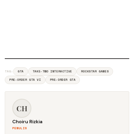
TAG:
GTA
TAKE-TWO INTERACTIVE
ROCKSTAR GAMES
PRE-ORDER GTA VI
PRE-ORDER GTA
CH
Choiru Rizkia
PENULIS