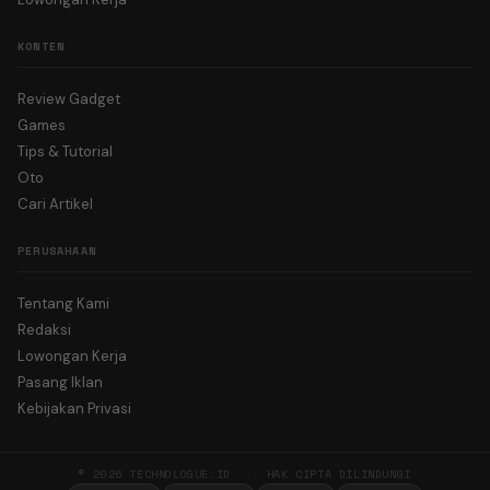
KONTEN
Review Gadget
Games
Tips & Tutorial
Oto
Cari Artikel
PERUSAHAAN
Tentang Kami
Redaksi
Lowongan Kerja
Pasang Iklan
Kebijakan Privasi
© 2026 TECHNOLOGUE.ID · HAK CIPTA DILINDUNGI