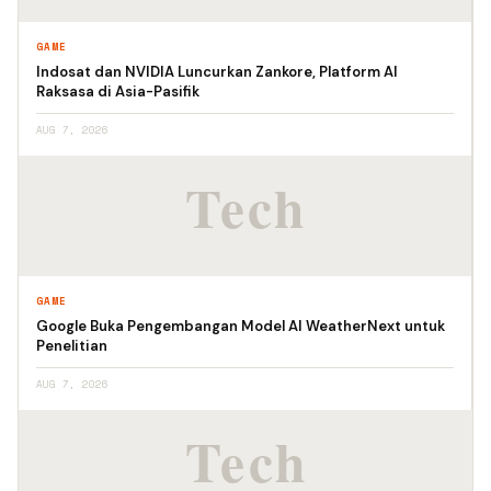
GAME
Indosat dan NVIDIA Luncurkan Zankore, Platform AI
Raksasa di Asia-Pasifik
AUG 7, 2026
GAME
Google Buka Pengembangan Model AI WeatherNext untuk
Penelitian
AUG 7, 2026