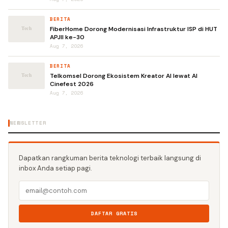
BERITA
FiberHome Dorong Modernisasi Infrastruktur ISP di HUT
APJII ke-30
Aug 7, 2026
BERITA
Telkomsel Dorong Ekosistem Kreator AI lewat AI
Cinefest 2026
Aug 7, 2026
NEWSLETTER
Dapatkan rangkuman berita teknologi terbaik langsung di
inbox Anda setiap pagi.
DAFTAR GRATIS