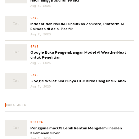
Hadir hingga Ukuran 98 Inci
Aug 6, 2026
GAME
Indosat dan NVIDIA Luncurkan Zankore, Platform AI
Raksasa di Asia-Pasifik
Aug 7, 2026
GAME
Google Buka Pengembangan Model AI WeatherNext
untuk Penelitian
Aug 7, 2026
GAME
Google Wallet Kini Punya Fitur Kirim Uang untuk Anak
Aug 7, 2026
BACA JUGA
BERITA
Pengguna macOS Lebih Rentan Mengalami Insiden
Keamanan Siber
Aug 7, 2026