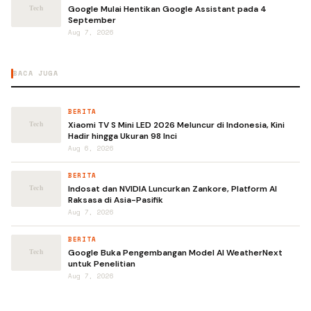
Google Mulai Hentikan Google Assistant pada 4
September
Aug 7, 2026
BACA JUGA
BERITA
Xiaomi TV S Mini LED 2026 Meluncur di Indonesia, Kini
Hadir hingga Ukuran 98 Inci
Aug 6, 2026
BERITA
Indosat dan NVIDIA Luncurkan Zankore, Platform AI
Raksasa di Asia-Pasifik
Aug 7, 2026
BERITA
Google Buka Pengembangan Model AI WeatherNext
untuk Penelitian
Aug 7, 2026