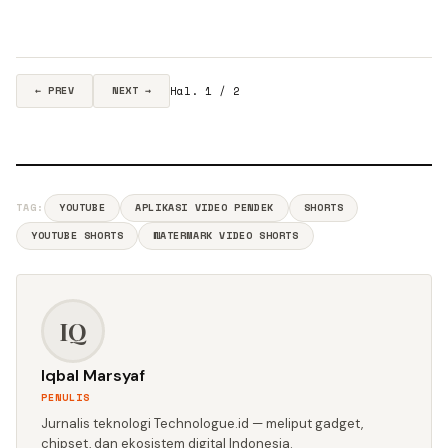
Hal. 1 / 2
← PREV
NEXT →
TAG:
YOUTUBE
APLIKASI VIDEO PENDEK
SHORTS
YOUTUBE SHORTS
WATERMARK VIDEO SHORTS
IQ
Iqbal Marsyaf
PENULIS
Jurnalis teknologi Technologue.id — meliput gadget,
chipset, dan ekosistem digital Indonesia.