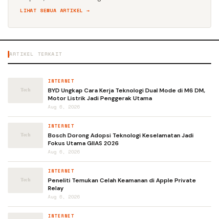
LIHAT SEMUA ARTIKEL →
ARTIKEL TERKAIT
INTERNET
BYD Ungkap Cara Kerja Teknologi Dual Mode di M6 DM,
Motor Listrik Jadi Penggerak Utama
Aug 6, 2026
INTERNET
Bosch Dorong Adopsi Teknologi Keselamatan Jadi
Fokus Utama GIIAS 2026
Aug 6, 2026
INTERNET
Peneliti Temukan Celah Keamanan di Apple Private
Relay
Aug 6, 2026
INTERNET