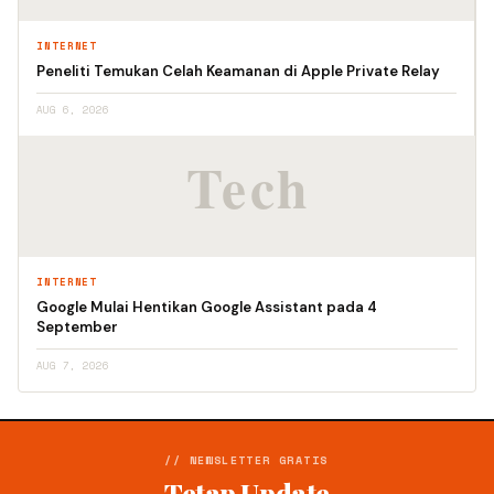
INTERNET
Peneliti Temukan Celah Keamanan di Apple Private Relay
AUG 6, 2026
INTERNET
Google Mulai Hentikan Google Assistant pada 4
September
AUG 7, 2026
// NEWSLETTER GRATIS
Tetap Update