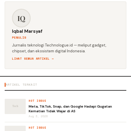
IQ
Iqbal Marsyaf
PENULIS
Jurnalis teknologi Technologue.id — meliput gadget,
chipset, dan ekosistem digital Indonesia.
LIHAT SEMUA ARTIKEL →
ARTIKEL TERKAIT
HOT ISSUE
Meta, TikTok, Snap, dan Google Hadapi Gugatan
Kematian Tidak Wajar di AS
Aug 3, 2026
HOT ISSUE