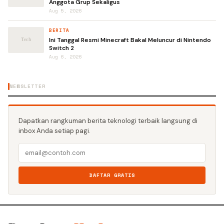
Anggota Grup Sekaligus
Aug 5, 2026
BERITA
Ini Tanggal Resmi Minecraft Bakal Meluncur di Nintendo
Switch 2
Aug 6, 2026
NEWSLETTER
Dapatkan rangkuman berita teknologi terbaik langsung di
inbox Anda setiap pagi.
DAFTAR GRATIS