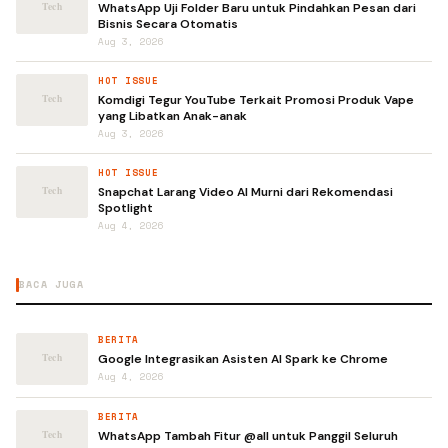
WhatsApp Uji Folder Baru untuk Pindahkan Pesan dari
Bisnis Secara Otomatis
Aug 3, 2026
HOT ISSUE
Komdigi Tegur YouTube Terkait Promosi Produk Vape
yang Libatkan Anak-anak
Aug 3, 2026
HOT ISSUE
Snapchat Larang Video AI Murni dari Rekomendasi
Spotlight
Aug 4, 2026
BACA JUGA
BERITA
Google Integrasikan Asisten AI Spark ke Chrome
Aug 4, 2026
BERITA
WhatsApp Tambah Fitur @all untuk Panggil Seluruh