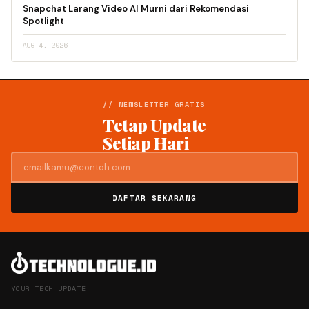
Snapchat Larang Video AI Murni dari Rekomendasi
Spotlight
AUG 4, 2026
// NEWSLETTER GRATIS
Tetap Update
Setiap Hari
DAFTAR SEKARANG
YOUR TECH UPDATE