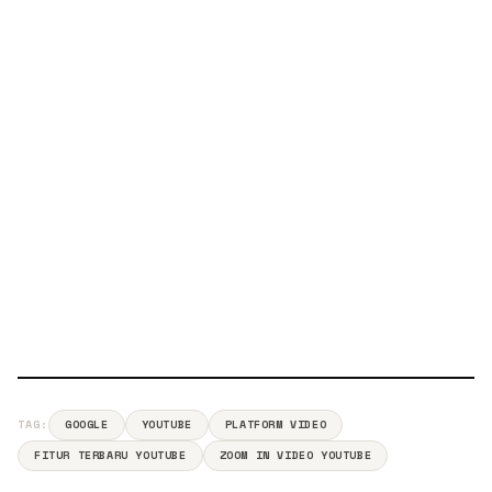
TAG:
GOOGLE
YOUTUBE
PLATFORM VIDEO
FITUR TERBARU YOUTUBE
ZOOM IN VIDEO YOUTUBE