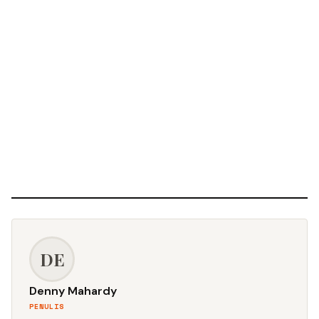
DE
Denny Mahardy
PENULIS