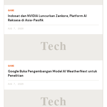
GAME
Indosat dan NVIDIA Luncurkan Zankore, Platform AI
Raksasa di Asia-Pasifik
AUG 7, 2026
GAME
Google Buka Pengembangan Model AI WeatherNext untuk
Penelitian
AUG 7, 2026