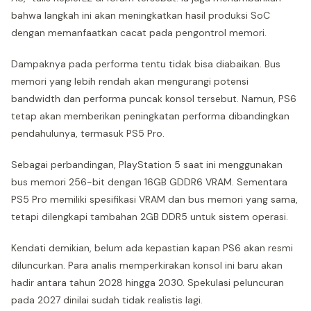
bahwa langkah ini akan meningkatkan hasil produksi SoC
dengan memanfaatkan cacat pada pengontrol memori.
Dampaknya pada performa tentu tidak bisa diabaikan. Bus
memori yang lebih rendah akan mengurangi potensi
bandwidth dan performa puncak konsol tersebut. Namun, PS6
tetap akan memberikan peningkatan performa dibandingkan
pendahulunya, termasuk PS5 Pro.
Sebagai perbandingan, PlayStation 5 saat ini menggunakan
bus memori 256-bit dengan 16GB GDDR6 VRAM. Sementara
PS5 Pro memiliki spesifikasi VRAM dan bus memori yang sama,
tetapi dilengkapi tambahan 2GB DDR5 untuk sistem operasi.
Kendati demikian, belum ada kepastian kapan PS6 akan resmi
diluncurkan. Para analis memperkirakan konsol ini baru akan
hadir antara tahun 2028 hingga 2030. Spekulasi peluncuran
pada 2027 dinilai sudah tidak realistis lagi.