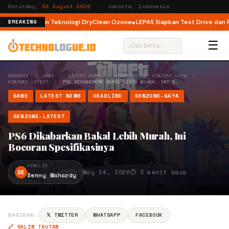
Saturday,
08 August 2026
· Jakarta, Indonesia
 Load dengan Teknologi DryClean Ozone
LEPAS Siapkan Test Drive dan Pro
BREAKING
☰
⌕
BERANDA
/
GAME
/
LATEST NEWS
/
HEADLINE
/
GENZONE-GAYA
/
GENZONE-LATEST
/
PS6 DIKABARKAN BAKAL LEBIH MURAH, INI B…
GAME
LATEST NEWS
HEADLINE
GENZONE-GAYA
GENZONE-LATEST
PS6 Dikabarkan Bakal Lebih Murah, Ini
Bocoran Spesifikasinya
PENULIS
DE
May 14, 2026
⏱ 3 menit baca
Denny Mahardy
BAGIKAN:
𝕏 TWITTER
WHATSAPP
FACEBOOK
🔗 SALIN TAUTAN