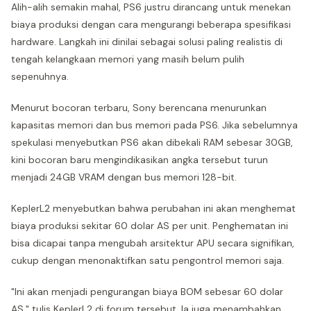
Alih-alih semakin mahal, PS6 justru dirancang untuk menekan
biaya produksi dengan cara mengurangi beberapa spesifikasi
hardware. Langkah ini dinilai sebagai solusi paling realistis di
tengah kelangkaan memori yang masih belum pulih
sepenuhnya.
Menurut bocoran terbaru, Sony berencana menurunkan
kapasitas memori dan bus memori pada PS6. Jika sebelumnya
spekulasi menyebutkan PS6 akan dibekali RAM sebesar 30GB,
kini bocoran baru mengindikasikan angka tersebut turun
menjadi 24GB VRAM dengan bus memori 128-bit.
KeplerL2 menyebutkan bahwa perubahan ini akan menghemat
biaya produksi sekitar 60 dolar AS per unit. Penghematan ini
bisa dicapai tanpa mengubah arsitektur APU secara signifikan,
cukup dengan menonaktifkan satu pengontrol memori saja.
"Ini akan menjadi pengurangan biaya BOM sebesar 60 dolar
AS," tulis KeplerL2 di forum tersebut. Ia juga menambahkan