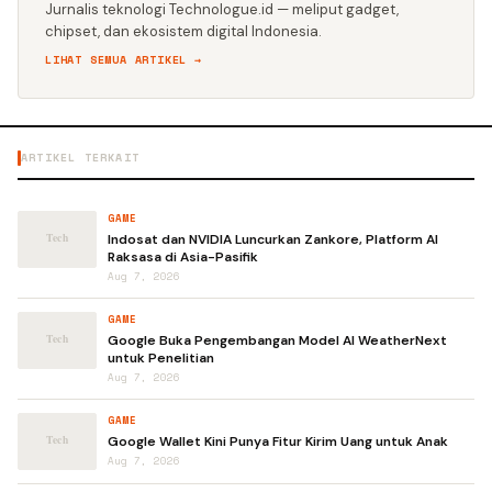
Jurnalis teknologi Technologue.id — meliput gadget,
chipset, dan ekosistem digital Indonesia.
LIHAT SEMUA ARTIKEL →
ARTIKEL TERKAIT
GAME
Indosat dan NVIDIA Luncurkan Zankore, Platform AI
Raksasa di Asia-Pasifik
Aug 7, 2026
GAME
Google Buka Pengembangan Model AI WeatherNext
untuk Penelitian
Aug 7, 2026
GAME
Google Wallet Kini Punya Fitur Kirim Uang untuk Anak
Aug 7, 2026