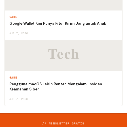
GAME
Google Wallet Kini Punya Fitur Kirim Uang untuk Anak
AUG 7, 2026
GAME
Pengguna macOS Lebih Rentan Mengalami Insiden
Keamanan Siber
AUG 7, 2026
// NEWSLETTER GRATIS