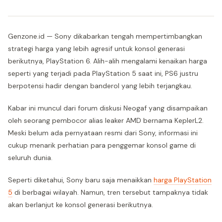
Genzone.id — Sony dikabarkan tengah mempertimbangkan
strategi harga yang lebih agresif untuk konsol generasi
berikutnya, PlayStation 6. Alih-alih mengalami kenaikan harga
seperti yang terjadi pada PlayStation 5 saat ini, PS6 justru
berpotensi hadir dengan banderol yang lebih terjangkau.
Kabar ini muncul dari forum diskusi Neogaf yang disampaikan
oleh seorang pembocor alias leaker AMD bernama KeplerL2.
Meski belum ada pernyataan resmi dari Sony, informasi ini
cukup menarik perhatian para penggemar konsol game di
seluruh dunia.
Seperti diketahui, Sony baru saja menaikkan
harga PlayStation
5
di berbagai wilayah. Namun, tren tersebut tampaknya tidak
akan berlanjut ke konsol generasi berikutnya.