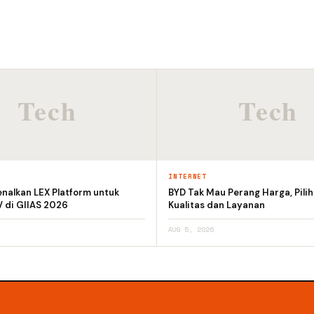
INTERNET
nalkan LEX Platform untuk
BYD Tak Mau Perang Harga, Pili
V di GIIAS 2026
Kualitas dan Layanan
AUG 5, 2026