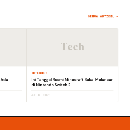
SEMUA ARTIKEL →
INTERNET
h Adu
Ini Tanggal Resmi Minecraft Bakal Meluncur
di Nintendo Switch 2
AUG 6, 2026