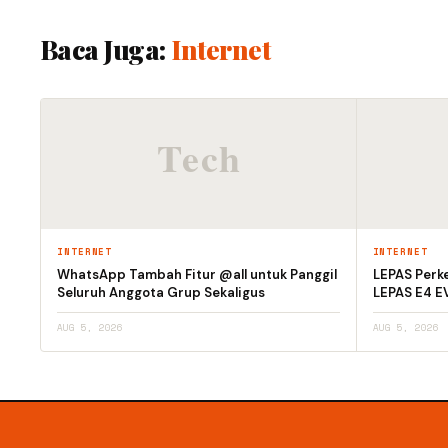
Baca Juga:
Internet
INTERNET
INTERNET
WhatsApp Tambah Fitur @all untuk Panggil
LEPAS Perke
Seluruh Anggota Grup Sekaligus
LEPAS E4 E
AUG 5, 2026
AUG 5, 2026