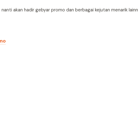
anti akan hadir gebyar promo dan berbagai kejutan menarik lain
omo