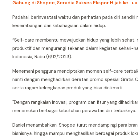
Gabung di Shopee, Seradia Sukses Ekspor Hijab ke Lua
Padahal, berinvestasi waktu dan perhatian pada diri sendiri
keseimbangan dan kebahagiaan dalam hidup.
“Self-care membantu mewujudkan hidup yang lebih sehat, 
produktif dan mengurangi tekanan dalam kegiatan sehari-ha
Indonesia, Rabu (6/12/2023).
Menemani pengguna menciptakan momen self-care terbaikn
nanti dengan menghadirkan deretan promo spesial Gratis O
serta ragam kelengkapan produk yang bisa dinikmati.
"Dengan rangkaian inovasi, program dan fitur yang dihadir
menemukan berbagai kebutuhan perawatan diri terbaiknya.
Daniel menambahkan, Shopee turut mendampingi para brand
bisnisnya, hingga mampu menghasilkan berbagai produk lokal