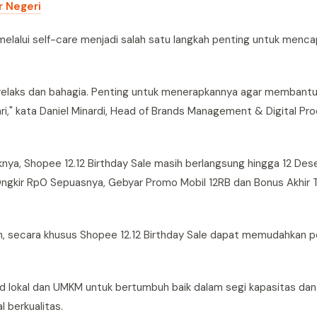
r Negeri
 melalui self-care menjadi salah satu langkah penting untuk menca
relaks dan bahagia. Penting untuk menerapkannya agar membantu 
ri," kata Daniel Minardi, Head of Brands Management & Digital P
ya, Shopee 12.12 Birthday Sale masih berlangsung hingga 12 De
ngkir Rp0 Sepuasnya, Gebyar Promo Mobil 12RB dan Bonus Akhir 
kan, secara khusus Shopee 12.12 Birthday Sale dapat memudahkan
 lokal dan UMKM untuk bertumbuh baik dalam segi kapasitas dan
 berkualitas.