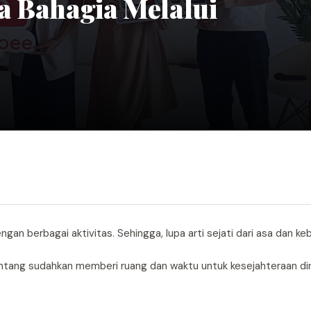
a Bahagia Melalui
gan berbagai aktivitas. Sehingga, lupa arti sejati dari asa dan keb
tentang sudahkan memberi ruang dan waktu untuk kesejahteraan dir