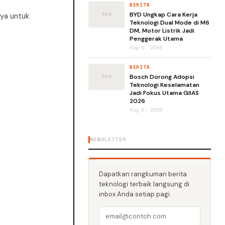
BERITA
BYD Ungkap Cara Kerja
nya untuk
Teknologi Dual Mode di M6
DM, Motor Listrik Jadi
Penggerak Utama
Aug 6, 2026
BERITA
Bosch Dorong Adopsi
Teknologi Keselamatan
Jadi Fokus Utama GIIAS
2026
Aug 6, 2026
NEWSLETTER
Dapatkan rangkuman berita
teknologi terbaik langsung di
inbox Anda setiap pagi.