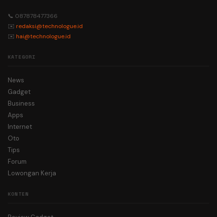
📞 087878477366
✉️
redaksi@technologue.id
✉️
hai@technologue.id
KATEGORI
News
Gadget
Business
Apps
Internet
Oto
Tips
Forum
Lowongan Kerja
KONTEN