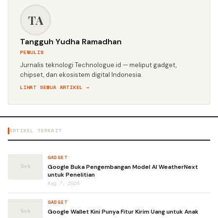
TA
Tangguh Yudha Ramadhan
PENULIS
Jurnalis teknologi Technologue.id — meliput gadget,
chipset, dan ekosistem digital Indonesia.
LIHAT SEMUA ARTIKEL →
ARTIKEL TERKAIT
GADGET
Google Buka Pengembangan Model AI WeatherNext
untuk Penelitian
Aug 7, 2026
GADGET
Google Wallet Kini Punya Fitur Kirim Uang untuk Anak