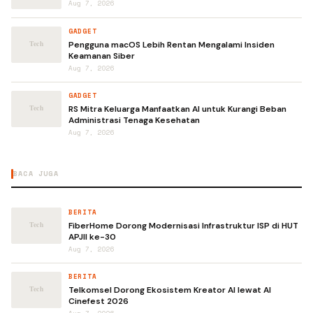
Aug 7, 2026
GADGET
Pengguna macOS Lebih Rentan Mengalami Insiden
Keamanan Siber
Aug 7, 2026
GADGET
RS Mitra Keluarga Manfaatkan AI untuk Kurangi Beban
Administrasi Tenaga Kesehatan
Aug 7, 2026
BACA JUGA
BERITA
FiberHome Dorong Modernisasi Infrastruktur ISP di HUT
APJII ke-30
Aug 7, 2026
BERITA
Telkomsel Dorong Ekosistem Kreator AI lewat AI
Cinefest 2026