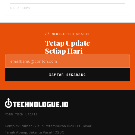
AUG 7, 2026
// NEWSLETTER GRATIS
Tetap Update
Setiap Hari
DAFTAR SEKARANG
YOUR TECH UPDATE
Komplek Rumah Susun Petamburan Blok 1 Lt. Dasar,
Tanah Abang, Jakarta Pusat 10260