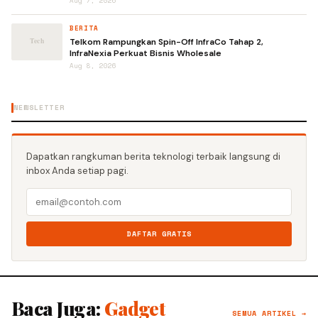
Aug 7, 2026
BERITA
Telkom Rampungkan Spin-Off InfraCo Tahap 2,
InfraNexia Perkuat Bisnis Wholesale
Aug 8, 2026
NEWSLETTER
Dapatkan rangkuman berita teknologi terbaik langsung di
inbox Anda setiap pagi.
DAFTAR GRATIS
Baca Juga:
Gadget
SEMUA ARTIKEL →