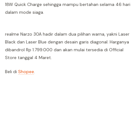
18W Quick Charge sehingga mampu bertahan selama 46 hari
dalam mode siaga.
realme Narzo 30A hadir dalam dua pilihan warna, yakni Laser
Black dan Laser Blue dengan desain garis diagonal. Harganya
dibandrol Rp 1.799.000 dan akan mulai tersedia di Official
Store tanggal 4 Maret.
Beli di
Shopee
.