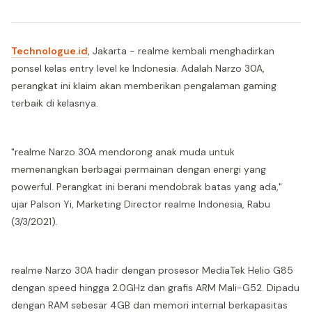
Technologue.id
, Jakarta - realme kembali menghadirkan
ponsel kelas entry level ke Indonesia. Adalah Narzo 30A,
perangkat ini klaim akan memberikan pengalaman gaming
terbaik di kelasnya.
"realme Narzo 30A mendorong anak muda untuk
memenangkan berbagai permainan dengan energi yang
powerful. Perangkat ini berani mendobrak batas yang ada,"
ujar Palson Yi, Marketing Director realme Indonesia, Rabu
(3/3/2021).
realme Narzo 30A hadir dengan prosesor MediaTek Helio G85
dengan speed hingga 2.0GHz dan grafis ARM Mali-G52. Dipadu
dengan RAM sebesar 4GB dan memori internal berkapasitas