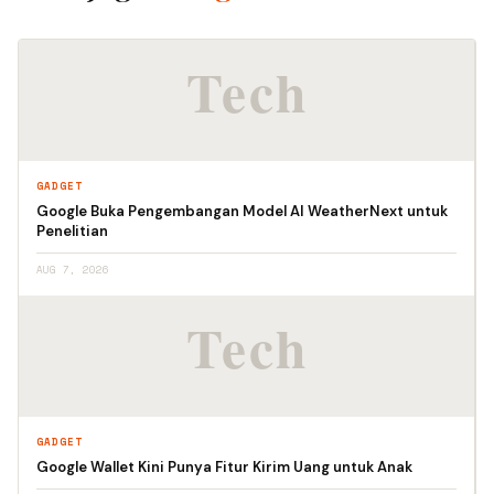
GADGET
Google Buka Pengembangan Model AI WeatherNext untuk
Penelitian
AUG 7, 2026
GADGET
Google Wallet Kini Punya Fitur Kirim Uang untuk Anak