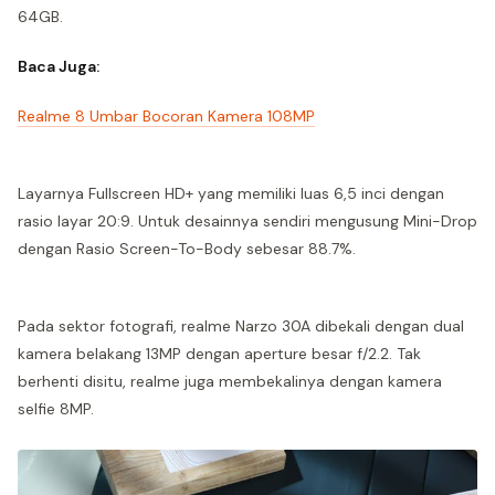
64GB.
Baca Juga:
Realme 8 Umbar Bocoran Kamera 108MP
Layarnya Fullscreen HD+ yang memiliki luas 6,5 inci dengan
rasio layar 20:9. Untuk desainnya sendiri mengusung Mini-Drop
dengan Rasio Screen-To-Body sebesar 88.7%.
Pada sektor fotografi, realme Narzo 30A dibekali dengan dual
kamera belakang 13MP dengan aperture besar f/2.2. Tak
berhenti disitu, realme juga membekalinya dengan kamera
selfie 8MP.