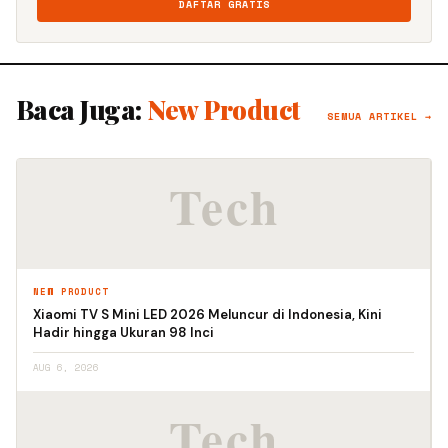
DAFTAR GRATIS
Baca Juga:
New Product
SEMUA ARTIKEL →
NEW PRODUCT
Xiaomi TV S Mini LED 2026 Meluncur di Indonesia, Kini
Hadir hingga Ukuran 98 Inci
AUG 6, 2026