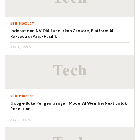
NEW PRODUCT
Indosat dan NVIDIA Luncurkan Zankore, Platform AI
Raksasa di Asia-Pasifik
AUG 7, 2026
NEW PRODUCT
Google Buka Pengembangan Model AI WeatherNext untuk
Penelitian
AUG 7, 2026