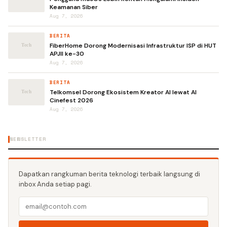
Keamanan Siber
Aug 7, 2026
BERITA
FiberHome Dorong Modernisasi Infrastruktur ISP di HUT
APJII ke-30
Aug 7, 2026
BERITA
Telkomsel Dorong Ekosistem Kreator AI lewat AI
Cinefest 2026
Aug 7, 2026
NEWSLETTER
Dapatkan rangkuman berita teknologi terbaik langsung di
inbox Anda setiap pagi.