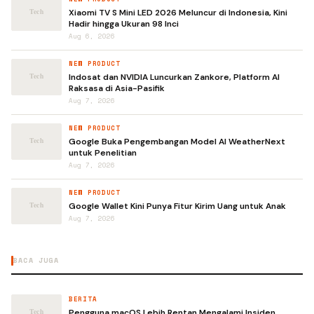
Xiaomi TV S Mini LED 2026 Meluncur di Indonesia, Kini
Hadir hingga Ukuran 98 Inci
Aug 6, 2026
NEW PRODUCT
Indosat dan NVIDIA Luncurkan Zankore, Platform AI
Raksasa di Asia-Pasifik
Aug 7, 2026
NEW PRODUCT
Google Buka Pengembangan Model AI WeatherNext
untuk Penelitian
Aug 7, 2026
NEW PRODUCT
Google Wallet Kini Punya Fitur Kirim Uang untuk Anak
Aug 7, 2026
BACA JUGA
BERITA
Pengguna macOS Lebih Rentan Mengalami Insiden