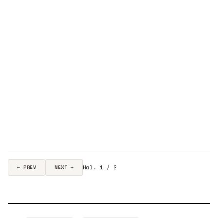
Hal. 1 / 2
← PREV
NEXT →