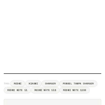
TAG:
REDMI
XIAOMI
CHARGER
PONSEL TANPA CHARGER
REDMI NOTE 11
REDMI NOTE 11S
REDMI NOTE 11SE