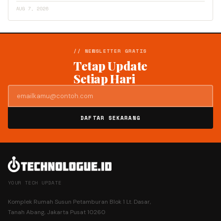
AUG 7, 2026
// NEWSLETTER GRATIS
Tetap Update
Setiap Hari
DAFTAR SEKARANG
YOUR TECH UPDATE
Komplek Rumah Susun Petamburan Blok 1 Lt. Dasar,
Tanah Abang, Jakarta Pusat 10260