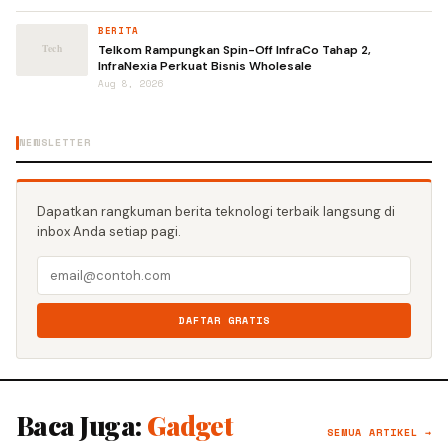
BERITA
Telkom Rampungkan Spin-Off InfraCo Tahap 2,
InfraNexia Perkuat Bisnis Wholesale
Aug 8, 2026
NEWSLETTER
Dapatkan rangkuman berita teknologi terbaik langsung di
inbox Anda setiap pagi.
DAFTAR GRATIS
Baca Juga:
Gadget
SEMUA ARTIKEL →