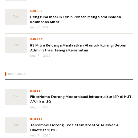
GADGET
Pengguna macOS Lebih Rentan Mengalami Insiden
Keamanan Siber
Aug 7, 2026
GADGET
RS Mitra Keluarga Manfaatkan AI untuk Kurangi Beban
Administrasi Tenaga Kesehatan
Aug 7, 2026
BACA JUGA
BERITA
FiberHome Dorong Modernisasi Infrastruktur ISP di HUT
APJII ke-30
Aug 7, 2026
BERITA
Telkomsel Dorong Ekosistem Kreator AI lewat AI
Cinefest 2026
Aug 7, 2026