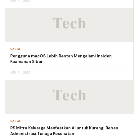
AUG 7, 2026
GADGET
Pengguna macOS Lebih Rentan Mengalami Insiden
Keamanan Siber
AUG 7, 2026
GADGET
RS Mitra Keluarga Manfaatkan AI untuk Kurangi Beban
Administrasi Tenaga Kesehatan