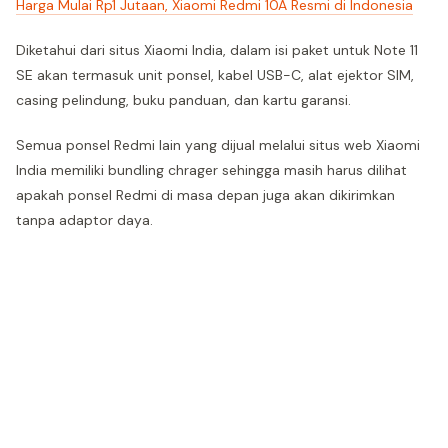
Harga Mulai Rp1 Jutaan, Xiaomi Redmi 10A Resmi di Indonesia
Diketahui dari situs Xiaomi India, dalam isi paket untuk Note 11
SE akan termasuk unit ponsel, kabel USB-C, alat ejektor SIM,
casing pelindung, buku panduan, dan kartu garansi.
Semua ponsel Redmi lain yang dijual melalui situs web Xiaomi
India memiliki bundling chrager sehingga masih harus dilihat
apakah ponsel Redmi di masa depan juga akan dikirimkan
tanpa adaptor daya.