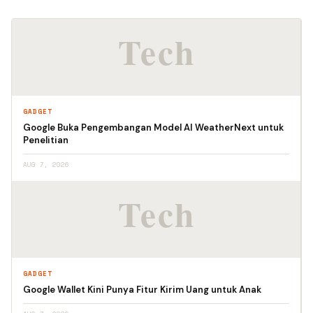
GADGET
Google Buka Pengembangan Model AI WeatherNext untuk
Penelitian
AUG 7, 2026
GADGET
Google Wallet Kini Punya Fitur Kirim Uang untuk Anak