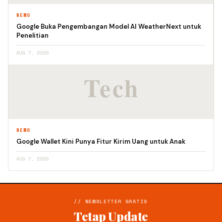
NEWS
Google Buka Pengembangan Model AI WeatherNext untuk
Penelitian
AUG 7, 2026
NEWS
Google Wallet Kini Punya Fitur Kirim Uang untuk Anak
AUG 7, 2026
// NEWSLETTER GRATIS
Tetap Update