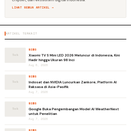
LIHAT SEMUA ARTIKEL →
ARTIKEL TERKAIT
NEWS
Xiaomi TV S Mini LED 2026 Meluncur di Indonesia, Kini
Hadir hingga Ukuran 98 Inci
Aug 6, 2026
NEWS
Indosat dan NVIDIA Luncurkan Zankore, Platform AI
Raksasa di Asia-Pasifik
Aug 7, 2026
NEWS
Google Buka Pengembangan Model AI WeatherNext
untuk Penelitian
Aug 7, 2026
NEWS