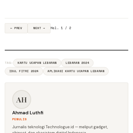
Hal. 1 / 2
← PREV
NEXT →
TAG:
KARTU UCAPAN LEBARAN
LEBARAN 2024
IDUL FITRI 2024
APLIKASI KARTU UCAPAN LEBARAN
AH
Ahmad Luthfi
PENULIS
Jurnalis teknologi Technologue.id — meliput gadget,
chipset, dan ekosistem digital Indonesia.