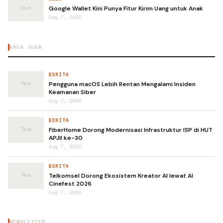
Google Wallet Kini Punya Fitur Kirim Uang untuk Anak
Aug 7, 2026
BACA JUGA
BERITA
Pengguna macOS Lebih Rentan Mengalami Insiden
Keamanan Siber
Aug 7, 2026
BERITA
FiberHome Dorong Modernisasi Infrastruktur ISP di HUT
APJII ke-30
Aug 7, 2026
BERITA
Telkomsel Dorong Ekosistem Kreator AI lewat AI
Cinefest 2026
Aug 7, 2026
NEWSLETTER