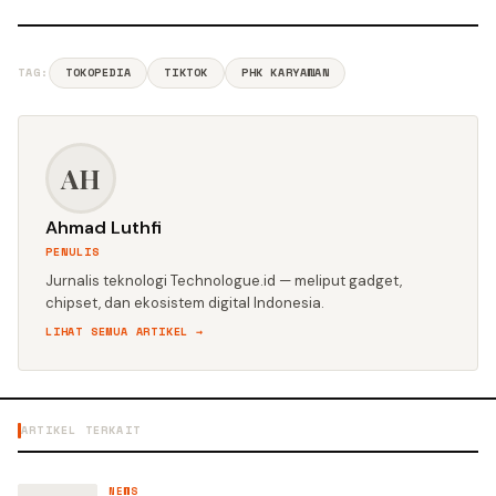
TAG:
TOKOPEDIA
TIKTOK
PHK KARYAWAN
AH
Ahmad Luthfi
PENULIS
Jurnalis teknologi Technologue.id — meliput gadget,
chipset, dan ekosistem digital Indonesia.
LIHAT SEMUA ARTIKEL →
ARTIKEL TERKAIT
NEWS