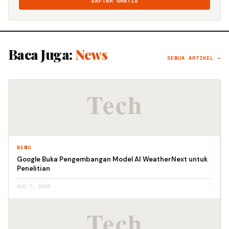
DAFTAR GRATIS
Baca Juga:
News
SEMUA ARTIKEL →
NEWS
Google Buka Pengembangan Model AI WeatherNext untuk
Penelitian
AUG 7, 2026