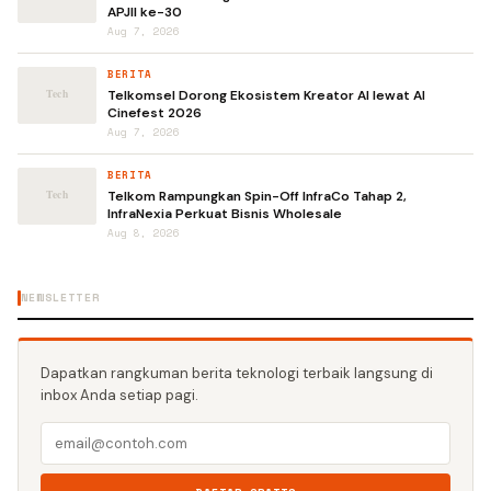
APJII ke-30
Aug 7, 2026
BERITA
Telkomsel Dorong Ekosistem Kreator AI lewat AI
Cinefest 2026
Aug 7, 2026
BERITA
Telkom Rampungkan Spin-Off InfraCo Tahap 2,
InfraNexia Perkuat Bisnis Wholesale
Aug 8, 2026
NEWSLETTER
Dapatkan rangkuman berita teknologi terbaik langsung di
inbox Anda setiap pagi.