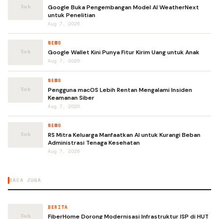
Google Buka Pengembangan Model AI WeatherNext
untuk Penelitian
Aug 7, 2026
NEWS
Google Wallet Kini Punya Fitur Kirim Uang untuk Anak
Aug 7, 2026
NEWS
Pengguna macOS Lebih Rentan Mengalami Insiden
Keamanan Siber
Aug 7, 2026
NEWS
RS Mitra Keluarga Manfaatkan AI untuk Kurangi Beban
Administrasi Tenaga Kesehatan
Aug 7, 2026
BACA JUGA
BERITA
FiberHome Dorong Modernisasi Infrastruktur ISP di HUT