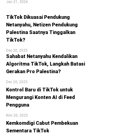
Jan 21, 2026
TikTok Dikuasai Pendukung
Netanyahu, Netizen Pendukung
Palestina Saatnya Tinggalkan
TikTok?
Dec 20, 2025
Sahabat Netanyahu Kendalikan
Algoritma TikTok, Langkah Batasi
Gerakan Pro Palestina?
Dec 20, 2025
Kontrol Baru di TikTok untuk
Mengurangi Konten AI di Feed
Pengguna
Nov 20, 2025
Kemkomdigi Cabut Pembekuan
Sementara TikTok