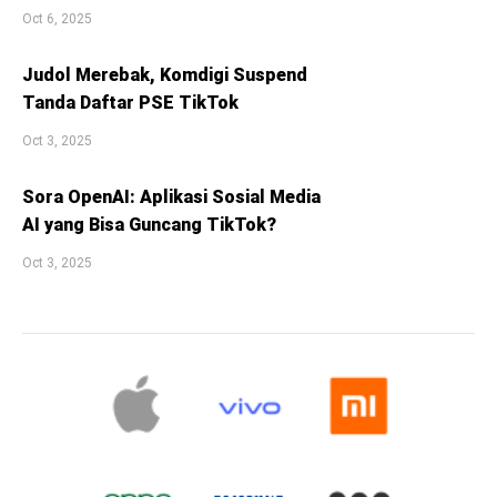
Oct 6, 2025
Judol Merebak, Komdigi Suspend
Tanda Daftar PSE TikTok
Oct 3, 2025
Sora OpenAI: Aplikasi Sosial Media
AI yang Bisa Guncang TikTok?
Oct 3, 2025