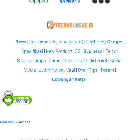
News
|
Hot Issue
|
Release (direct)
|
Featured
|
Gadget
|
Spesifikasi
|
New Product
|
OS
|
Business
|
Telco
|
Startup
|
Apps
|
Game
|
Productivity
|
Internet
|
Social
Media
|
Ecommerce
|
Viral
|
Oto
|
Tips
|
Forum
|
Lowongan Kerja
|
Secured By Comodo