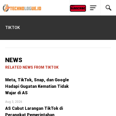
TIKTOK
NEWS
RELATED NEWS FROM TIKTOK
Meta, TikTok, Snap, dan Google
Hadapi Gugatan Kematian Tidak
Wajar di AS
Aug 3, 2026
AS Cabut Larangan TikTok di
Perangkat Pemerintahan