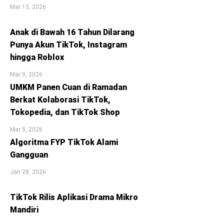
Mar 13, 2026
Anak di Bawah 16 Tahun Dilarang
Punya Akun TikTok, Instagram
hingga Roblox
Mar 9, 2026
UMKM Panen Cuan di Ramadan
Berkat Kolaborasi TikTok,
Tokopedia, dan TikTok Shop
Mar 5, 2026
Algoritma FYP TikTok Alami
Gangguan
Jan 28, 2026
TikTok Rilis Aplikasi Drama Mikro
Mandiri