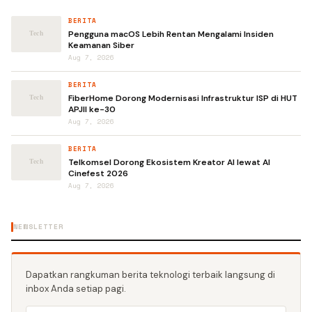
BERITA
Pengguna macOS Lebih Rentan Mengalami Insiden
Keamanan Siber
Aug 7, 2026
BERITA
FiberHome Dorong Modernisasi Infrastruktur ISP di HUT
APJII ke-30
Aug 7, 2026
BERITA
Telkomsel Dorong Ekosistem Kreator AI lewat AI
Cinefest 2026
Aug 7, 2026
NEWSLETTER
Dapatkan rangkuman berita teknologi terbaik langsung di
inbox Anda setiap pagi.