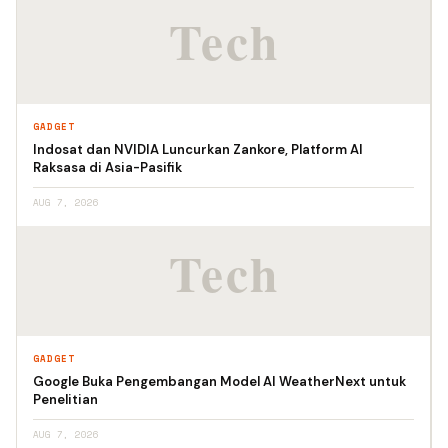
GADGET
Indosat dan NVIDIA Luncurkan Zankore, Platform AI
Raksasa di Asia-Pasifik
AUG 7, 2026
GADGET
Google Buka Pengembangan Model AI WeatherNext untuk
Penelitian
AUG 7, 2026