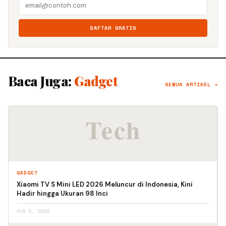
DAFTAR GRATIS
Baca Juga:
Gadget
SEMUA ARTIKEL →
GADGET
Xiaomi TV S Mini LED 2026 Meluncur di Indonesia, Kini
Hadir hingga Ukuran 98 Inci
AUG 6, 2026