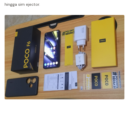
hingga sim ejector.