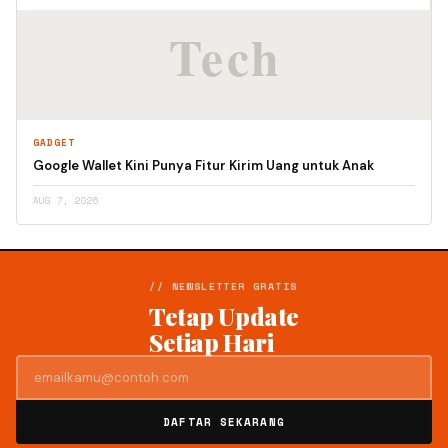
GADGET
Google Wallet Kini Punya Fitur Kirim Uang untuk Anak
AUG 7, 2026
// NEWSLETTER GRATIS
Tetap Update
Setiap Hari
DAFTAR SEKARANG