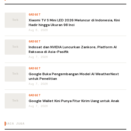
GADGET
Xiaomi TV S Mini LED 2026 Meluncur di Indonesia, Kini
Hadir hingga Ukuran 98 Inci
Aug 6, 2026
GADGET
Indosat dan NVIDIA Luncurkan Zankore, Platform AI
Raksasa di Asia-Pasifik
Aug 7, 2026
GADGET
Google Buka Pengembangan Model AI WeatherNext
untuk Penelitian
Aug 7, 2026
GADGET
Google Wallet Kini Punya Fitur Kirim Uang untuk Anak
Aug 7, 2026
BACA JUGA