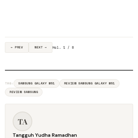
Hal. 1 / 8
← PREV
NEXT →
TAG:
SAMSUNG GALAXY M51
REVIEW SAMSUNG GALAXY M51
REVIEW SAMSUNG
TA
Tangguh Yudha Ramadhan