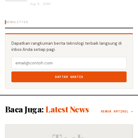
Aug 6, 2026
NEWSLETTER
Dapatkan rangkuman berita teknologi terbaik langsung di
inbox Anda setiap pagi.
DAFTAR GRATIS
Baca Juga:
Latest News
SEMUA ARTIKEL →