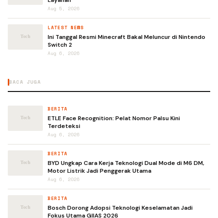
Layanan
Aug 5, 2026
LATEST NEWS
Ini Tanggal Resmi Minecraft Bakal Meluncur di Nintendo
Switch 2
Aug 6, 2026
BACA JUGA
BERITA
ETLE Face Recognition: Pelat Nomor Palsu Kini
Terdeteksi
Aug 6, 2026
BERITA
BYD Ungkap Cara Kerja Teknologi Dual Mode di M6 DM,
Motor Listrik Jadi Penggerak Utama
Aug 6, 2026
BERITA
Bosch Dorong Adopsi Teknologi Keselamatan Jadi
Fokus Utama GIIAS 2026