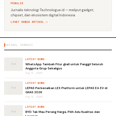
PENULIS
Jurnalis teknologi Technologue.id — meliput gadget,
chipset, dan ekosistem digital Indonesia.
LIHAT SEMUA ARTIKEL →
ARTIKEL TERKAIT
LATEST NEWS
WhatsApp Tambah Fitur @all untuk Panggil Seluruh
Anggota Grup Sekaligus
Aug 5, 2026
LATEST NEWS
LEPAS Perkenalkan LEX Platform untuk LEPAS E4 EV di
GIIAS 2026
Aug 5, 2026
LATEST NEWS
BYD Tak Mau Perang Harga, Pilih Adu Kualitas dan