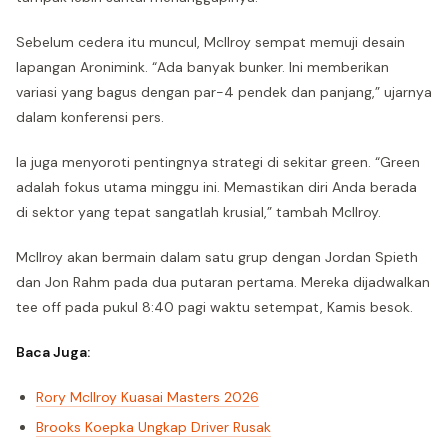
Sebelum cedera itu muncul, McIlroy sempat memuji desain
lapangan Aronimink. “Ada banyak bunker. Ini memberikan
variasi yang bagus dengan par-4 pendek dan panjang,” ujarnya
dalam konferensi pers.
Ia juga menyoroti pentingnya strategi di sekitar green. “Green
adalah fokus utama minggu ini. Memastikan diri Anda berada
di sektor yang tepat sangatlah krusial,” tambah McIlroy.
McIlroy akan bermain dalam satu grup dengan Jordan Spieth
dan Jon Rahm pada dua putaran pertama. Mereka dijadwalkan
tee off pada pukul 8:40 pagi waktu setempat, Kamis besok.
Baca Juga:
Rory McIlroy Kuasai Masters 2026
Brooks Koepka Ungkap Driver Rusak