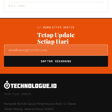
AUG 6, 2026
// NEWSLETTER GRATIS
Tetap Update
Setiap Hari
DAFTAR SEKARANG
YOUR TECH UPDATE
Komplek Rumah Susun Petamburan Blok 1 Lt. Dasar,
Tanah Abang, Jakarta Pusat 10260