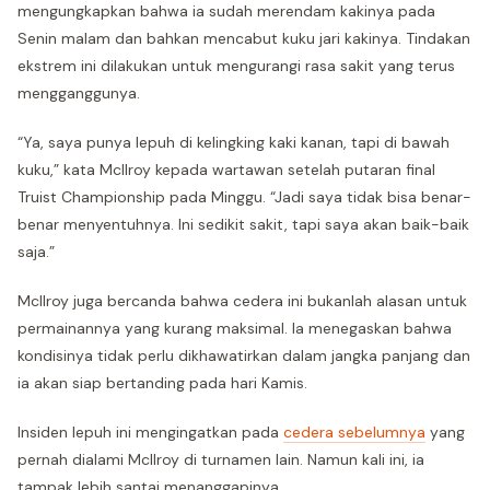
mengungkapkan bahwa ia sudah merendam kakinya pada
Senin malam dan bahkan mencabut kuku jari kakinya. Tindakan
ekstrem ini dilakukan untuk mengurangi rasa sakit yang terus
mengganggunya.
“Ya, saya punya lepuh di kelingking kaki kanan, tapi di bawah
kuku,” kata McIlroy kepada wartawan setelah putaran final
Truist Championship pada Minggu. “Jadi saya tidak bisa benar-
benar menyentuhnya. Ini sedikit sakit, tapi saya akan baik-baik
saja.”
McIlroy juga bercanda bahwa cedera ini bukanlah alasan untuk
permainannya yang kurang maksimal. Ia menegaskan bahwa
kondisinya tidak perlu dikhawatirkan dalam jangka panjang dan
ia akan siap bertanding pada hari Kamis.
Insiden lepuh ini mengingatkan pada
cedera sebelumnya
yang
pernah dialami McIlroy di turnamen lain. Namun kali ini, ia
tampak lebih santai menanggapinya.