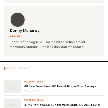
DE
Denny Mahardy
EDITOR
Editor Technologue.id — memastikan setiap artikel
memenuhi standar jurnalistik dan kualitas redaksi.
ARTIKEL TERKAIT
GENZONE-GAYA
MU New Dawn Versi PC Resmi Rilis, Ini Fitur Barunya
Aug 4, 2026
GENZONE-GAYA
LEPAS Perkenalkan LEX Platform untuk LEPAS E4 EV di