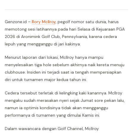
Genzone.id –
Rory McIlroy
, pegolf nomor satu dunia, harus
memotong sesi latihannya pada hari Selasa di Kejuaraan PGA
2026 di Aronimink Golf Club, Pennsylvania, karena cedera
lepuh yang mengganggu di jari kakinya.
Menurut laporan dari lokasi, McIlroy hanya mampu
menyelesaikan tiga hole sebelum akhirnya naik kereta menuju
clubhouse. Insiden ini terjadi saat ia tengah mempersiapkan
diri untuk turnamen major kedua tahun ini.
Cedera tersebut terletak di kelingking kaki kanannya. McIlroy
mengaku sudah merasakan nyeri sejak Jumat sore pekan lalu,
namun ia optimis kondisinya tidak akan mengganggu
performanya di turnamen yang dimulai Kamis ini.
Dalam wawancara dengan Golf Channel, McIlroy