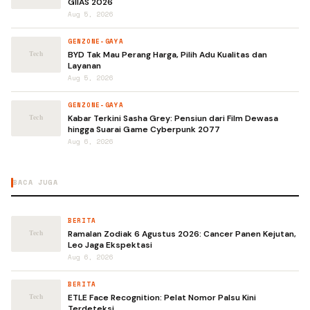
GIIAS 2026
Aug 5, 2026
GENZONE-GAYA
BYD Tak Mau Perang Harga, Pilih Adu Kualitas dan
Layanan
Aug 5, 2026
GENZONE-GAYA
Kabar Terkini Sasha Grey: Pensiun dari Film Dewasa
hingga Suarai Game Cyberpunk 2077
Aug 6, 2026
BACA JUGA
BERITA
Ramalan Zodiak 6 Agustus 2026: Cancer Panen Kejutan,
Leo Jaga Ekspektasi
Aug 6, 2026
BERITA
ETLE Face Recognition: Pelat Nomor Palsu Kini
Terdeteksi