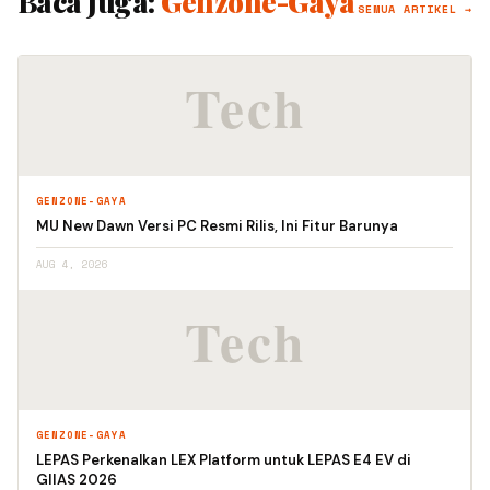
Baca Juga:
Genzone-Gaya
SEMUA ARTIKEL →
GENZONE-GAYA
MU New Dawn Versi PC Resmi Rilis, Ini Fitur Barunya
AUG 4, 2026
GENZONE-GAYA
LEPAS Perkenalkan LEX Platform untuk LEPAS E4 EV di
GIIAS 2026