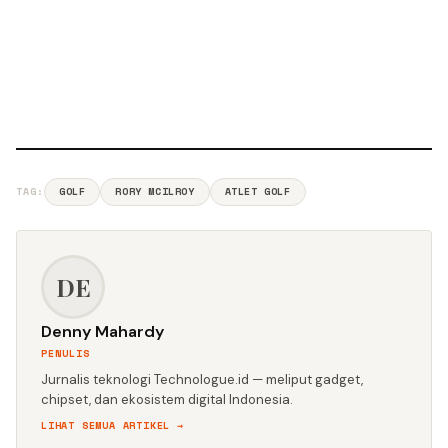
TAG:
GOLF
RORY MCILROY
ATLET GOLF
DE
Denny Mahardy
PENULIS
Jurnalis teknologi Technologue.id — meliput gadget,
chipset, dan ekosistem digital Indonesia.
LIHAT SEMUA ARTIKEL →