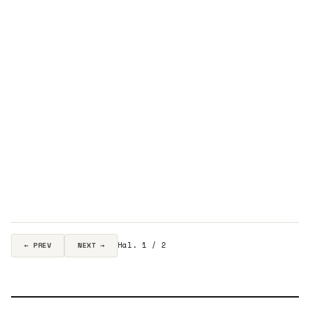
Hal. 1 / 2
← PREV
NEXT →