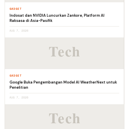
GADGET
Indosat dan NVIDIA Luncurkan Zankore, Platform AI
Raksasa di Asia-Pasifik
AUG 7, 2026
GADGET
Google Buka Pengembangan Model AI WeatherNext untuk
Penelitian
AUG 7, 2026