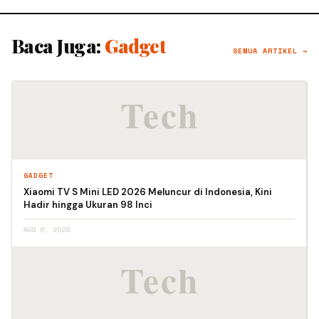
Baca Juga:
Gadget
SEMUA ARTIKEL →
GADGET
Xiaomi TV S Mini LED 2026 Meluncur di Indonesia, Kini
Hadir hingga Ukuran 98 Inci
AUG 6, 2026