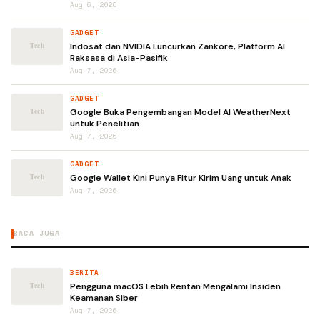
Aug 6, 2026
GADGET
Indosat dan NVIDIA Luncurkan Zankore, Platform AI
Raksasa di Asia-Pasifik
Aug 7, 2026
GADGET
Google Buka Pengembangan Model AI WeatherNext
untuk Penelitian
Aug 7, 2026
GADGET
Google Wallet Kini Punya Fitur Kirim Uang untuk Anak
Aug 7, 2026
BACA JUGA
BERITA
Pengguna macOS Lebih Rentan Mengalami Insiden
Keamanan Siber
Aug 7, 2026