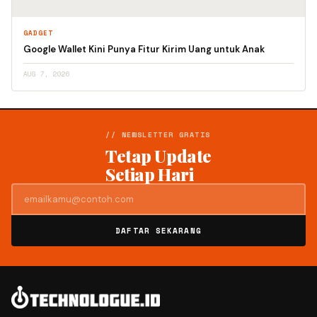
GADGET
Google Wallet Kini Punya Fitur Kirim Uang untuk Anak
AUG 7, 2026
// NEWSLETTER GRATIS
Tetap Update
Setiap Hari
DAFTAR SEKARANG