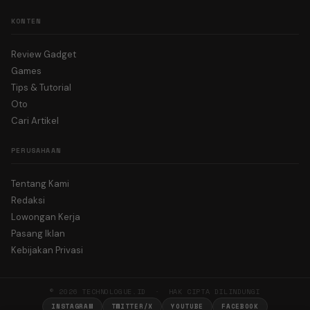
KONTEN
Review Gadget
Games
Tips & Tutorial
Oto
Cari Artikel
PERUSAHAAN
Tentang Kami
Redaksi
Lowongan Kerja
Pasang Iklan
Kebijakan Privasi
© 2026 TECHNOLOGUE.ID · HAK CIPTA DILINDUNGI
INSTAGRAM
TWITTER/X
YOUTUBE
FACEBOOK