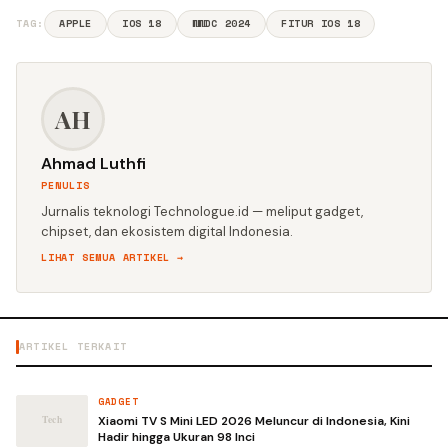
TAG:
APPLE
IOS 18
WWDC 2024
FITUR IOS 18
AH
Ahmad Luthfi
PENULIS
Jurnalis teknologi Technologue.id — meliput gadget,
chipset, dan ekosistem digital Indonesia.
LIHAT SEMUA ARTIKEL →
ARTIKEL TERKAIT
GADGET
Xiaomi TV S Mini LED 2026 Meluncur di Indonesia, Kini
Hadir hingga Ukuran 98 Inci