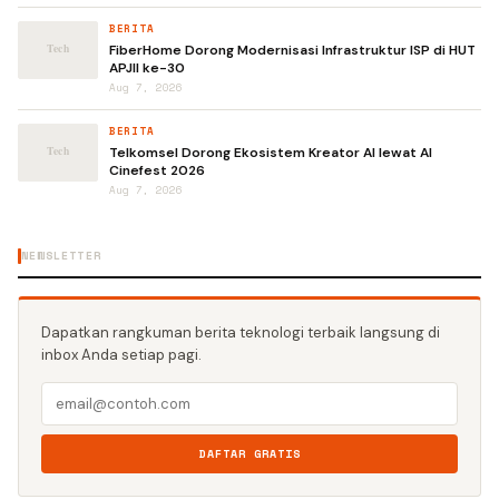
BERITA
FiberHome Dorong Modernisasi Infrastruktur ISP di HUT
APJII ke-30
Aug 7, 2026
BERITA
Telkomsel Dorong Ekosistem Kreator AI lewat AI
Cinefest 2026
Aug 7, 2026
NEWSLETTER
Dapatkan rangkuman berita teknologi terbaik langsung di
inbox Anda setiap pagi.
DAFTAR GRATIS