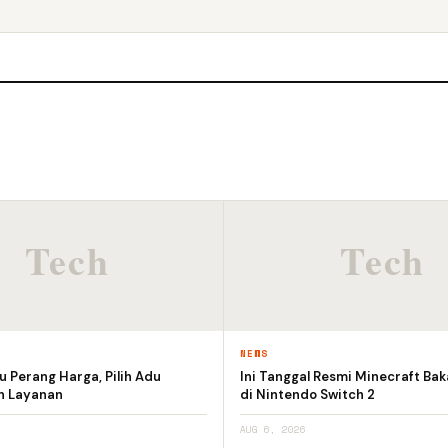
NEWS
 Perang Harga, Pilih Adu
Ini Tanggal Resmi Minecraft Bak
an Layanan
di Nintendo Switch 2
AUG 6, 2026