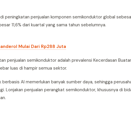
jadi peningkatan penjualan komponen semikonduktor global sebes
besar 11,6% dari kuartal yang sama tahun sebelumnya.
banderol Mulai Dari Rp288 Juta
atan penjualan semikonduktor adalah prevalensi Kecerdasan Buatan.
sebar luas di hampir semua sektor.
k berbasis AI memerlukan banyak sumber daya, sehingga perusah
i. Lonjakan penjualan perangkat semikonduktor, khususnya di bi
an.