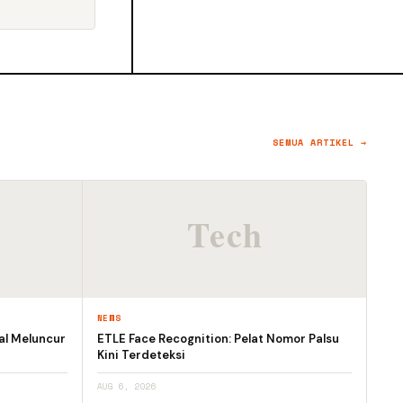
SEMUA ARTIKEL →
NEWS
al Meluncur
ETLE Face Recognition: Pelat Nomor Palsu
Kini Terdeteksi
AUG 6, 2026