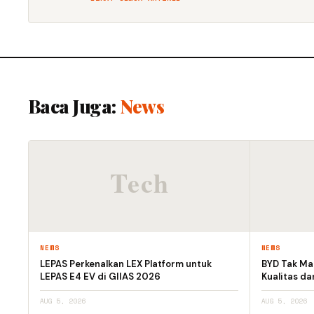
Baca Juga:
News
NEWS
NEWS
LEPAS Perkenalkan LEX Platform untuk
BYD Tak Mau
LEPAS E4 EV di GIIAS 2026
Kualitas d
AUG 5, 2026
AUG 5, 2026