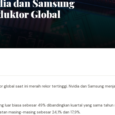
dia dan Samsung
duktor Global
 global saat ini meraih rekor tertinggi. Nvidia dan Samsung menj
 luar biasa sebesar 49% dibandingkan kuartal yang sama tahun
atan masing-masing sebesar 24,1% dan 17,9%.