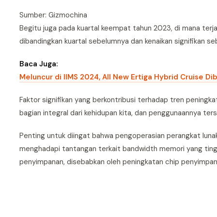
Sumber: Gizmochina
Begitu juga pada kuartal keempat tahun 2023, di mana ter
dibandingkan kuartal sebelumnya dan kenaikan signifikan se
Baca Juga:
Meluncur di IIMS 2024, All New Ertiga Hybrid Cruise Di
Faktor signifikan yang berkontribusi terhadap tren peningk
bagian integral dari kehidupan kita, dan penggunaannya ter
Penting untuk diingat bahwa pengoperasian perangkat luna
menghadapi tantangan terkait bandwidth memori yang tingg
penyimpanan, disebabkan oleh peningkatan chip penyimpan