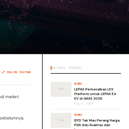
ARTIKEL TERKAIT
🔗 SALIN TAUTAN
NEWS
LEPAS Perkenalkan LEX
Platform untuk LEPAS E4
adi market
EV di GIIAS 2026
Aug 5, 2026
NEWS
 sebelumnya.
BYD Tak Mau Perang Harga,
Pilih Adu Kualitas dan