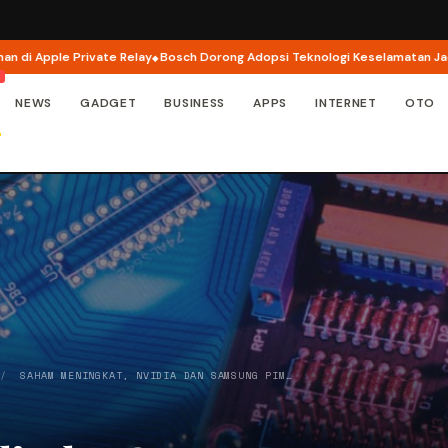
 Private Relay
Bosch Dorong Adopsi Teknologi Keselamatan Jadi Fokus U
NEWS
GADGET
BUSINESS
APPS
INTERNET
OTO
/
SAHAM MENINGKAT, NVIDIA DAN SAMSUNG PIM…