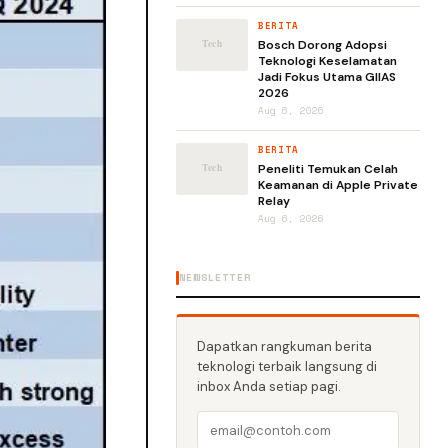
BERITA
Bosch Dorong Adopsi
Teknologi Keselamatan
Jadi Fokus Utama GIIAS
2026
Aug 6, 2026
BERITA
Peneliti Temukan Celah
Keamanan di Apple Private
Relay
Aug 6, 2026
NEWSLETTER
Dapatkan rangkuman berita
teknologi terbaik langsung di
inbox Anda setiap pagi.