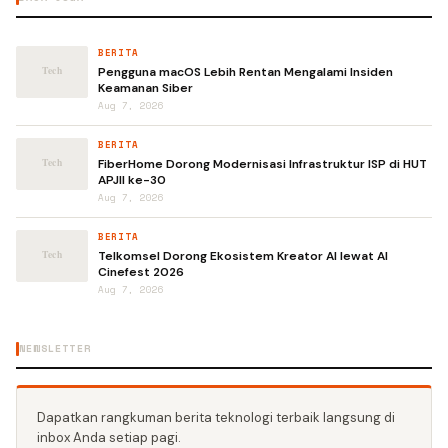
BERITA
Pengguna macOS Lebih Rentan Mengalami Insiden
Keamanan Siber
Aug 7, 2026
BERITA
FiberHome Dorong Modernisasi Infrastruktur ISP di HUT
APJII ke-30
Aug 7, 2026
BERITA
Telkomsel Dorong Ekosistem Kreator AI lewat AI
Cinefest 2026
Aug 7, 2026
NEWSLETTER
Dapatkan rangkuman berita teknologi terbaik langsung di
inbox Anda setiap pagi.