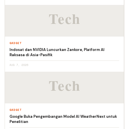
GADGET
Indosat dan NVIDIA Luncurkan Zankore, Platform AI
Raksasa di Asia-Pasifik
AUG 7, 2026
GADGET
Google Buka Pengembangan Model AI WeatherNext untuk
Penelitian