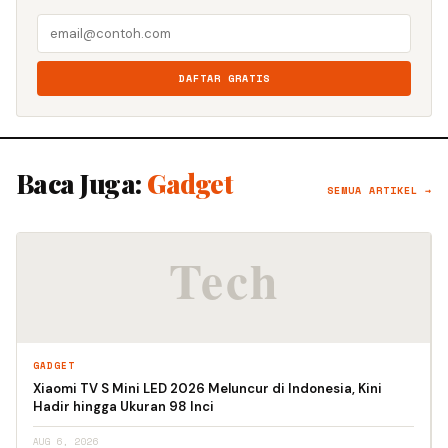
DAFTAR GRATIS
Baca Juga:
Gadget
SEMUA ARTIKEL →
GADGET
Xiaomi TV S Mini LED 2026 Meluncur di Indonesia, Kini
Hadir hingga Ukuran 98 Inci
AUG 6, 2026