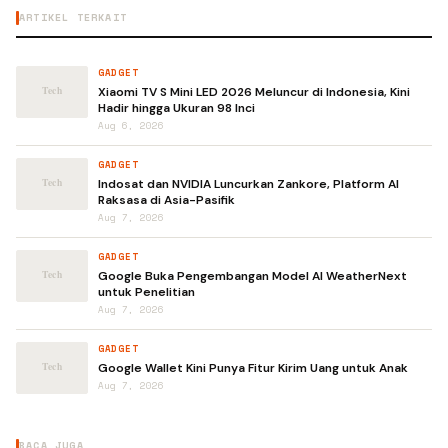
ARTIKEL TERKAIT
GADGET
Xiaomi TV S Mini LED 2026 Meluncur di Indonesia, Kini
Hadir hingga Ukuran 98 Inci
Aug 6, 2026
GADGET
Indosat dan NVIDIA Luncurkan Zankore, Platform AI
Raksasa di Asia-Pasifik
Aug 7, 2026
GADGET
Google Buka Pengembangan Model AI WeatherNext
untuk Penelitian
Aug 7, 2026
GADGET
Google Wallet Kini Punya Fitur Kirim Uang untuk Anak
Aug 7, 2026
BACA JUGA