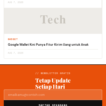
AUG 7, 2026
GADGET
Google Wallet Kini Punya Fitur Kirim Uang untuk Anak
AUG 7, 2026
// NEWSLETTER GRATIS
Tetap Update
Setiap Hari
DAFTAR SEKARANG