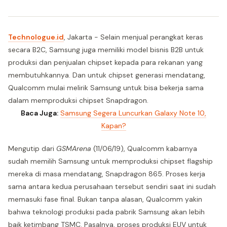
Technologue.id
, Jakarta - Selain menjual perangkat keras
secara B2C, Samsung juga memiliki model bisnis B2B untuk
produksi dan penjualan chipset kepada para rekanan yang
membutuhkannya. Dan untuk chipset generasi mendatang,
Qualcomm mulai melirik Samsung untuk bisa bekerja sama
dalam memproduksi chipset Snapdragon.
Baca Juga:
Samsung Segera Luncurkan Galaxy Note 10,
Kapan?
Mengutip dari
GSMArena
(11/06/19), Qualcomm kabarnya
sudah memilih Samsung untuk memproduksi chipset flagship
mereka di masa mendatang, Snapdragon 865. Proses kerja
sama antara kedua perusahaan tersebut sendiri saat ini sudah
memasuki fase final. Bukan tanpa alasan, Qualcomm yakin
bahwa teknologi produksi pada pabrik Samsung akan lebih
baik ketimbang TSMC. Pasalnya, proses produksi EUV untuk