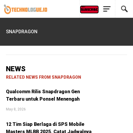
SNAPDRAGON
NEWS
RELATED NEWS FROM SNAPDRAGON
Qualcomm Rilis Snapdragon Gen
Terbaru untuk Ponsel Menengah
May 8, 2026
12 Tim Siap Berlaga di SPS Mobile
Masters MLBB 2025, Catat Jadwalnya