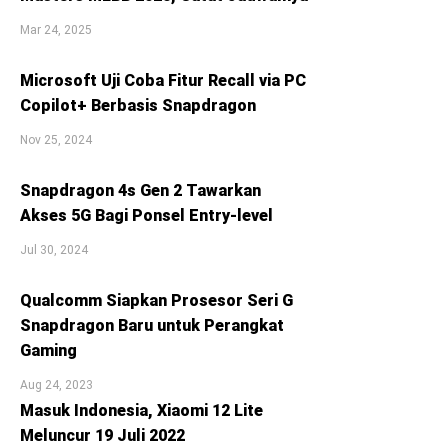
Mar 24, 2025
Microsoft Uji Coba Fitur Recall via PC
Copilot+ Berbasis Snapdragon
Nov 25, 2024
Snapdragon 4s Gen 2 Tawarkan
Akses 5G Bagi Ponsel Entry-level
Jul 30, 2024
Qualcomm Siapkan Prosesor Seri G
Snapdragon Baru untuk Perangkat
Gaming
Aug 24, 2023
Masuk Indonesia, Xiaomi 12 Lite
Meluncur 19 Juli 2022