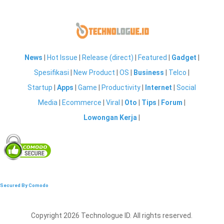
News
|
Hot Issue
|
Release (direct)
|
Featured
|
Gadget
|
Spesifikasi
|
New Product
|
OS
|
Business
|
Telco
|
Startup
|
Apps
|
Game
|
Productivity
|
Internet
|
Social
Media
|
Ecommerce
|
Viral
|
Oto
|
Tips
|
Forum
|
Lowongan Kerja
|
Secured By Comodo
Copyright 2026 Technologue ID. All rights reserved.