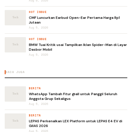
Aug 5, 2026
HOT ISSUE
CMF Luncurkan Earbud Open-Ear Pertama Harga Rp1
Jutaan
Aug 5, 2026
HOT ISSUE
BMW Tuai Kritik usai Tampilkan Iklan Spider-Man di Layar
Dasbor Mobil
Aug 5, 2026
BACA JUGA
BERITA
WhatsApp Tambah Fitur @all untuk Panggil Seluruh
Anggota Grup Sekaligus
Aug 5, 2026
BERITA
LEPAS Perkenalkan LEX Platform untuk LEPAS E4 EV di
GIIAS 2026
Aug 5, 2026