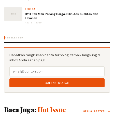
BERITA
BYD Tak Mau Perang Harga, Pilih Adu Kualitas dan
Layanan
Aug 5, 2026
NEWSLETTER
Dapatkan rangkuman berita teknologi terbaik langsung di
inbox Anda setiap pagi.
DAFTAR GRATIS
Baca Juga:
Hot Issue
SEMUA ARTIKEL →