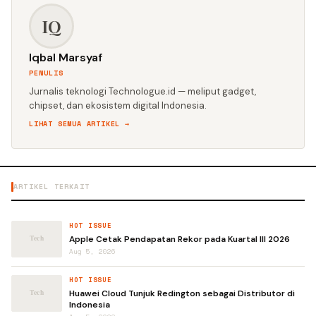
IQ
Iqbal Marsyaf
PENULIS
Jurnalis teknologi Technologue.id — meliput gadget,
chipset, dan ekosistem digital Indonesia.
LIHAT SEMUA ARTIKEL →
ARTIKEL TERKAIT
HOT ISSUE
Apple Cetak Pendapatan Rekor pada Kuartal III 2026
Aug 5, 2026
HOT ISSUE
Huawei Cloud Tunjuk Redington sebagai Distributor di
Indonesia