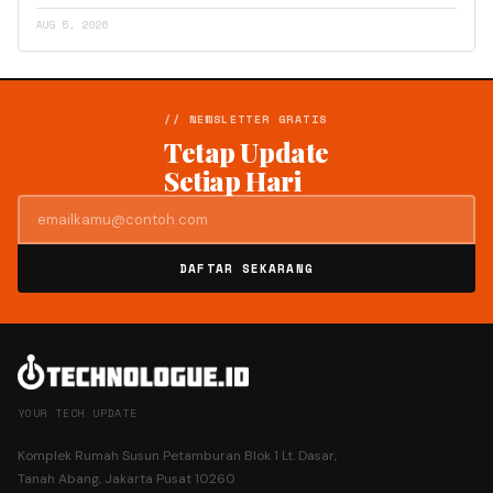
AUG 5, 2026
// NEWSLETTER GRATIS
Tetap Update
Setiap Hari
DAFTAR SEKARANG
YOUR TECH UPDATE
Komplek Rumah Susun Petamburan Blok 1 Lt. Dasar,
Tanah Abang, Jakarta Pusat 10260