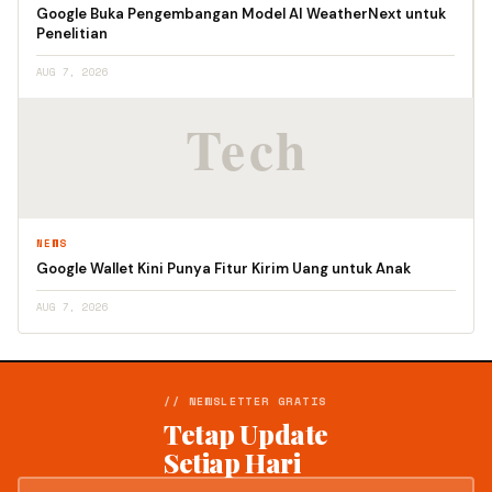
Google Buka Pengembangan Model AI WeatherNext untuk
Penelitian
AUG 7, 2026
NEWS
Google Wallet Kini Punya Fitur Kirim Uang untuk Anak
AUG 7, 2026
// NEWSLETTER GRATIS
Tetap Update
Setiap Hari