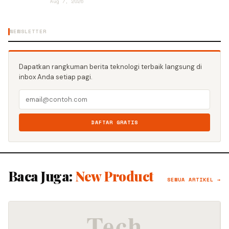
Aug 7, 2026
NEWSLETTER
Dapatkan rangkuman berita teknologi terbaik langsung di
inbox Anda setiap pagi.
DAFTAR GRATIS
Baca Juga:
New Product
SEMUA ARTIKEL →