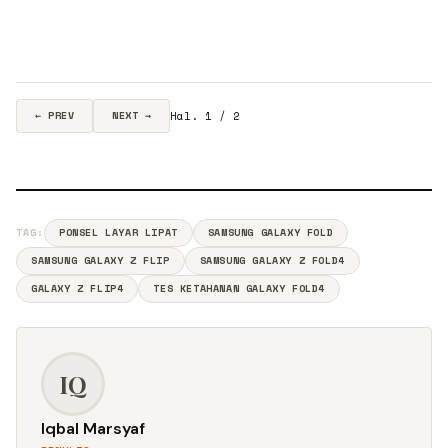
Hal. 1 / 2
← PREV
NEXT →
TAG:
PONSEL LAYAR LIPAT
SAMSUNG GALAXY FOLD
SAMSUNG GALAXY Z FLIP
SAMSUNG GALAXY Z FOLD4
GALAXY Z FLIP4
TES KETAHANAN GALAXY FOLD4
IQ
Iqbal Marsyaf