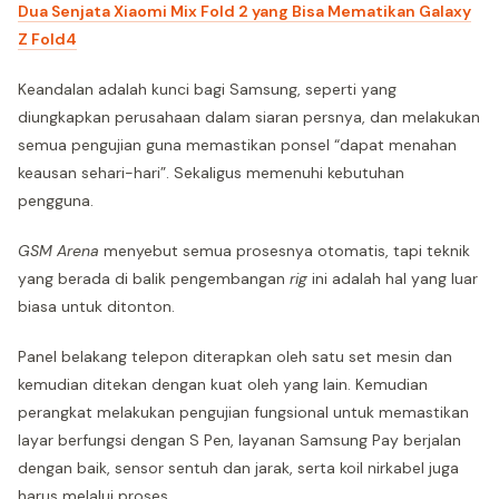
Dua Senjata Xiaomi Mix Fold 2 yang Bisa Mematikan Galaxy
Z Fold4
Keandalan adalah kunci bagi Samsung, seperti yang
diungkapkan perusahaan dalam siaran persnya, dan melakukan
semua pengujian guna memastikan ponsel “dapat menahan
keausan sehari-hari”. Sekaligus memenuhi kebutuhan
pengguna.
GSM Arena
menyebut semua prosesnya otomatis, tapi teknik
yang berada di balik pengembangan
rig
ini adalah hal yang luar
biasa untuk ditonton.
Panel belakang telepon diterapkan oleh satu set mesin dan
kemudian ditekan dengan kuat oleh yang lain. Kemudian
perangkat melakukan pengujian fungsional untuk memastikan
layar berfungsi dengan S Pen, layanan Samsung Pay berjalan
dengan baik, sensor sentuh dan jarak, serta koil nirkabel juga
harus melalui proses.