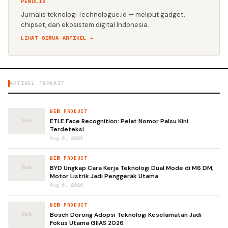
PENULIS
Jurnalis teknologi Technologue.id — meliput gadget,
chipset, dan ekosistem digital Indonesia.
LIHAT SEMUA ARTIKEL →
ARTIKEL TERKAIT
NEW PRODUCT
ETLE Face Recognition: Pelat Nomor Palsu Kini
Terdeteksi
Aug 6, 2026
NEW PRODUCT
BYD Ungkap Cara Kerja Teknologi Dual Mode di M6 DM,
Motor Listrik Jadi Penggerak Utama
Aug 6, 2026
NEW PRODUCT
Bosch Dorong Adopsi Teknologi Keselamatan Jadi
Fokus Utama GIIAS 2026