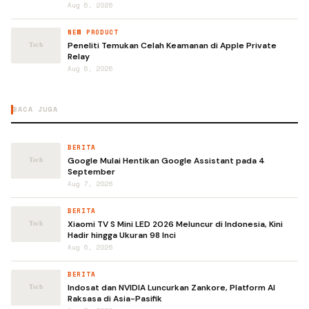
Aug 6, 2026
NEW PRODUCT
Peneliti Temukan Celah Keamanan di Apple Private
Relay
Aug 6, 2026
BACA JUGA
BERITA
Google Mulai Hentikan Google Assistant pada 4
September
Aug 7, 2026
BERITA
Xiaomi TV S Mini LED 2026 Meluncur di Indonesia, Kini
Hadir hingga Ukuran 98 Inci
Aug 6, 2026
BERITA
Indosat dan NVIDIA Luncurkan Zankore, Platform AI
Raksasa di Asia-Pasifik