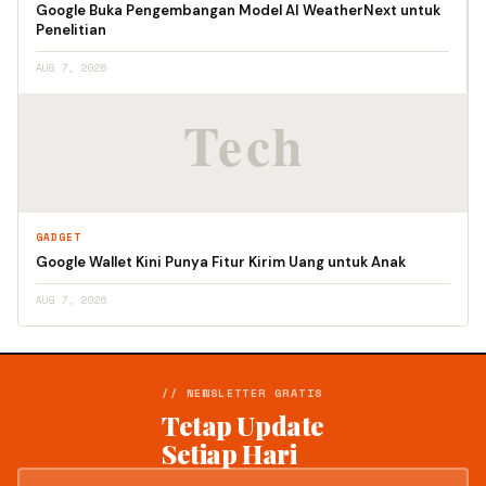
Google Buka Pengembangan Model AI WeatherNext untuk
Penelitian
AUG 7, 2026
GADGET
Google Wallet Kini Punya Fitur Kirim Uang untuk Anak
AUG 7, 2026
// NEWSLETTER GRATIS
Tetap Update
Setiap Hari