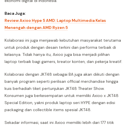
ekonomi digital di Indonesia.
Baca Juga:
Review Axioo Hype 5 AMD: Laptop Multimedia Kelas
Menengah dengan AMD Ryzen 5
Kolaborasi ini juga menjawab kebutuhan masyarakat terutama
untuk produk dengan desain terkini dan performa terbaik di
kelasnya. Tidak hanya itu, Axioo juga bisa menjadi pilihan
laptop terbaik bagi gamers, kreator konten, dan pekerja kreatif.
Kolaborasi dengan JKT48 sebagai BA juga akan diikuti dengan
banyak program seperti perilisan official merchandise hingga
kuis berhadiah tiket pertunjukan JKT48 Theater Show.
Konsumen juga berkesempatan untuk memiliki Axioo x JKT48
Special Edition, yakni produk laptop seri HYPE dengan edisi
packaging dan collectible items spesial JKT48.
Sekadar informasi, saat ini Axioo memiliki lebih dari 177 titik