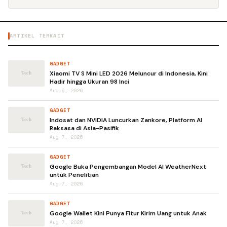
ARTIKEL TERKAIT
GADGET
Xiaomi TV S Mini LED 2026 Meluncur di Indonesia, Kini
Hadir hingga Ukuran 98 Inci
Aug 6, 2026
GADGET
Indosat dan NVIDIA Luncurkan Zankore, Platform AI
Raksasa di Asia-Pasifik
Aug 7, 2026
GADGET
Google Buka Pengembangan Model AI WeatherNext
untuk Penelitian
Aug 7, 2026
GADGET
Google Wallet Kini Punya Fitur Kirim Uang untuk Anak
Aug 7, 2026