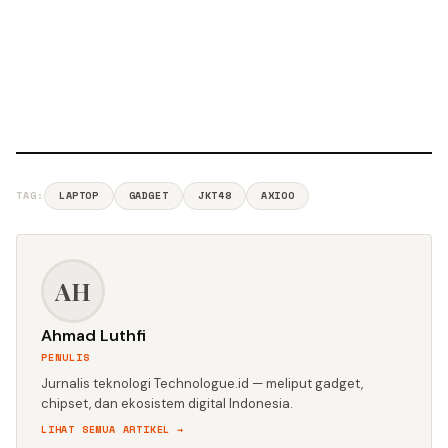
TAG:
LAPTOP
GADGET
JKT48
AXIOO
AH
Ahmad Luthfi
PENULIS
Jurnalis teknologi Technologue.id — meliput gadget,
chipset, dan ekosistem digital Indonesia.
LIHAT SEMUA ARTIKEL →