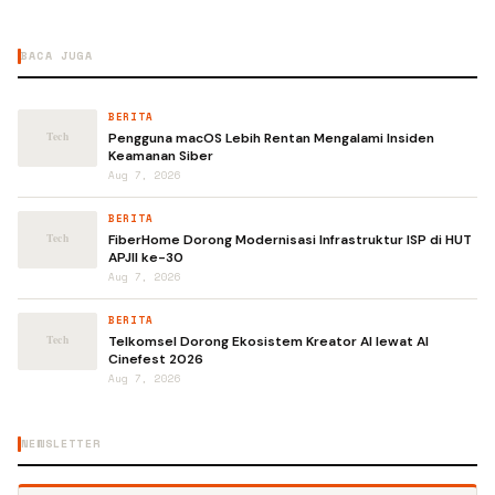
BACA JUGA
BERITA
Pengguna macOS Lebih Rentan Mengalami Insiden
Keamanan Siber
Aug 7, 2026
BERITA
FiberHome Dorong Modernisasi Infrastruktur ISP di HUT
APJII ke-30
Aug 7, 2026
BERITA
Telkomsel Dorong Ekosistem Kreator AI lewat AI
Cinefest 2026
Aug 7, 2026
NEWSLETTER