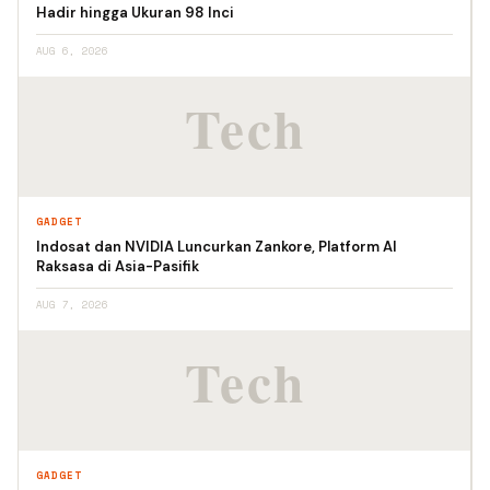
Hadir hingga Ukuran 98 Inci
AUG 6, 2026
GADGET
Indosat dan NVIDIA Luncurkan Zankore, Platform AI
Raksasa di Asia-Pasifik
AUG 7, 2026
GADGET