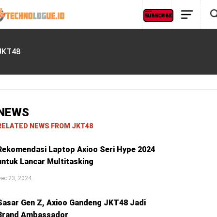
JKT48
NEWS
RELATED NEWS FROM JKT48
Rekomendasi Laptop Axioo Seri Hype 2024
untuk Lancar Multitasking
ec 23, 2024
Sasar Gen Z, Axioo Gandeng JKT48 Jadi
Brand Ambassador