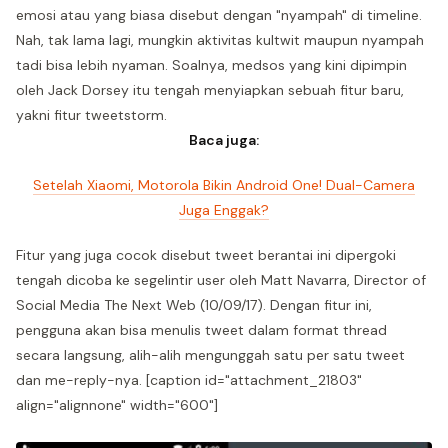
emosi atau yang biasa disebut dengan "nyampah" di timeline.
Nah, tak lama lagi, mungkin aktivitas kultwit maupun nyampah
tadi bisa lebih nyaman. Soalnya, medsos yang kini dipimpin
oleh Jack Dorsey itu tengah menyiapkan sebuah fitur baru,
yakni fitur tweetstorm.
Baca juga:
Setelah Xiaomi, Motorola Bikin Android One! Dual-Camera
Juga Enggak?
Fitur yang juga cocok disebut tweet berantai ini dipergoki
tengah dicoba ke segelintir user oleh Matt Navarra, Director of
Social Media The Next Web (10/09/17). Dengan fitur ini,
pengguna akan bisa menulis tweet dalam format thread
secara langsung, alih-alih mengunggah satu per satu tweet
dan me-reply-nya. [caption id="attachment_21803"
align="alignnone" width="600"]