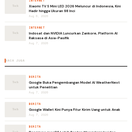
INTERNET
Xiaomi TV S Mini LED 2026 Meluncur di Indonesia, Kini
Hadir hingga Ukuran 98 Inci
Aug 6, 2026
INTERNET
Indosat dan NVIDIA Luncurkan Zankore, Platform AI
Raksasa di Asia-Pasifik
Aug 7, 2026
BACA JUGA
BERITA
Google Buka Pengembangan Model AI WeatherNext
untuk Penelitian
Aug 7, 2026
BERITA
Google Wallet Kini Punya Fitur Kirim Uang untuk Anak
Aug 7, 2026
BERITA