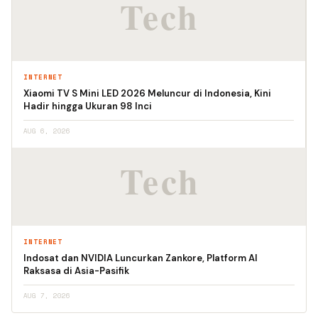
INTERNET
Xiaomi TV S Mini LED 2026 Meluncur di Indonesia, Kini
Hadir hingga Ukuran 98 Inci
AUG 6, 2026
INTERNET
Indosat dan NVIDIA Luncurkan Zankore, Platform AI
Raksasa di Asia-Pasifik
AUG 7, 2026