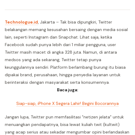
Technologue.id
, Jakarta – Tak bisa dipungkiri, Twitter
belakangan memang kesusahan bersaing dengan media sosial
lain, seperti Instagram dan Snapchat. Lihat saja, ketika
Facebook sudah punya lebih dari 1 miliar pengguna, user
Twitter masih macet di angka 328 juta. Namun, di antara
medsos yang ada sekarang, Twitter tetap punya
keunggulannya sendiri. Platform berlambang burung itu biasa
dipakai brand, perusahaan, hingga penyedia layanan untuk
berinteraksi dengan masyarakat serta konsumennya.
Baca juga:
Siap-siap, iPhone X Segera Lahir! Begini Bocorannya
Jangan lupa, Twitter pun memfasilitasi "netizen jelata" untuk
menuangkan pendapatnya, bisa lewat kuliah twit (kultwit)
yang acap serius atau sekadar mengumbar opini berlandaskan