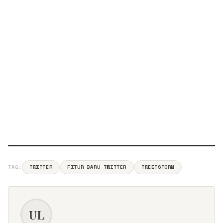
TAG:
TWITTER
FITUR BARU TWITTER
TWEETSTORM
UL