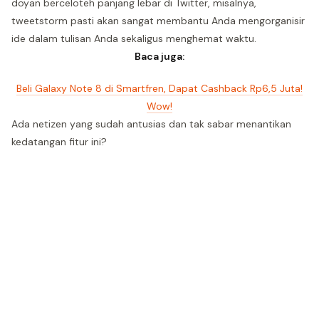
doyan berceloteh panjang lebar di Twitter, misalnya,
tweetstorm pasti akan sangat membantu Anda mengorganisir
ide dalam tulisan Anda sekaligus menghemat waktu.
Baca juga:
Beli Galaxy Note 8 di Smartfren, Dapat Cashback Rp6,5 Juta!
Wow!
Ada netizen yang sudah antusias dan tak sabar menantikan
kedatangan fitur ini?