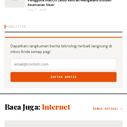
Pengguna macOS Lebih Rentan Mengalami Insiden
Keamanan Siber
Aug 7, 2026
NEWSLETTER
Dapatkan rangkuman berita teknologi terbaik langsung di
inbox Anda setiap pagi.
DAFTAR GRATIS
Baca Juga:
Internet
SEMUA ARTIKEL →