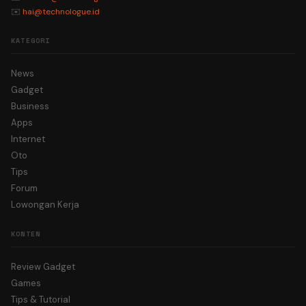
✉️
hai@technologue.id
KATEGORI
News
Gadget
Business
Apps
Internet
Oto
Tips
Forum
Lowongan Kerja
KONTEN
Review Gadget
Games
Tips & Tutorial