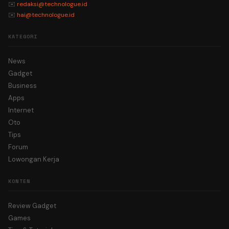
✉️
redaksi@technologue.id
✉️
hai@technologue.id
KATEGORI
News
Gadget
Business
Apps
Internet
Oto
Tips
Forum
Lowongan Kerja
KONTEN
Review Gadget
Games