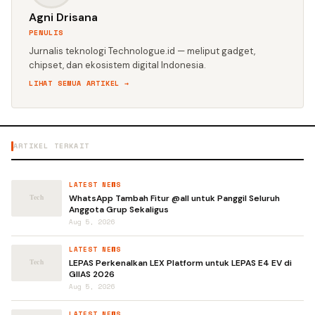
Agni Drisana
PENULIS
Jurnalis teknologi Technologue.id — meliput gadget,
chipset, dan ekosistem digital Indonesia.
LIHAT SEMUA ARTIKEL →
ARTIKEL TERKAIT
LATEST NEWS
WhatsApp Tambah Fitur @all untuk Panggil Seluruh
Anggota Grup Sekaligus
Aug 5, 2026
LATEST NEWS
LEPAS Perkenalkan LEX Platform untuk LEPAS E4 EV di
GIIAS 2026
Aug 5, 2026
LATEST NEWS