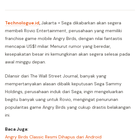
Technologue.id
,
Jakarta
-
Sega dikabarkan akan segera
membeli Rovio Entertainment, perusahaan yang memiliki
franchise game mobile Angry Birds, dengan nilai fantastis
mencapai US$1 miliar. Menurut rumor yang beredar,
kesepakatan besar ini kemungkinan akan segera selesai pada
awal minggu depan.
Dilansir dari The Wall Street Journal, banyak yang
mempertanyakan alasan dibalik keputusan Sega Sammy
Holdings, perusahaan induk dari Sega, ingin mengeluarkan
begitu banyak uang untuk Rovio, mengingat penurunan
popularitas game Angry Birds yang cukup drastis belakangan
ini.
Baca Juga:
Angry Birds Classic Resmi Dihapus dari Android