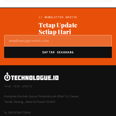
// NEWSLETTER GRATIS
Tetap Update
Setiap Hari
DAFTAR SEKARANG
YOUR TECH UPDATE
Komplek Rumah Susun Petamburan Blok 1 Lt. Dasar,
Tanah Abang, Jakarta Pusat 10260
📞 087878477366