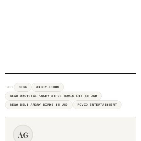
TAG:
SEGA
ANGRY BIRDS
SEGA AKUISISI ANGRY BIRDS ROVIO ENT 1M USD
SEGA BELI ANGRY BIRDS 1M USD
ROVIO ENTERTAINMENT
AG