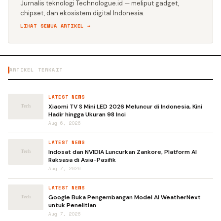
Jurnalis teknologi Technologue.id — meliput gadget,
chipset, dan ekosistem digital Indonesia.
LIHAT SEMUA ARTIKEL →
ARTIKEL TERKAIT
LATEST NEWS
Xiaomi TV S Mini LED 2026 Meluncur di Indonesia, Kini
Hadir hingga Ukuran 98 Inci
Aug 6, 2026
LATEST NEWS
Indosat dan NVIDIA Luncurkan Zankore, Platform AI
Raksasa di Asia-Pasifik
Aug 7, 2026
LATEST NEWS
Google Buka Pengembangan Model AI WeatherNext
untuk Penelitian
Aug 7, 2026