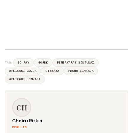
TAG:
GO-PAY
GOJEK
PEMBAYARAN NONTUNAI
APLIKASI GOJEK
LINKAJA
PROMO LINKAJA
APLIKASI LINKAJA
CH
Choiru Rizkia
PENULIS