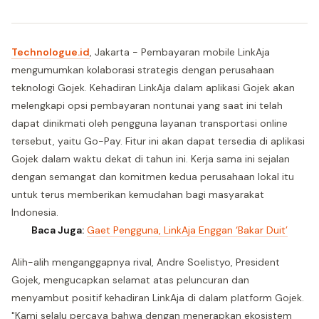
Technologue.id
, Jakarta - Pembayaran mobile LinkAja
mengumumkan kolaborasi strategis dengan perusahaan
teknologi Gojek. Kehadiran LinkAja dalam aplikasi Gojek akan
melengkapi opsi pembayaran nontunai yang saat ini telah
dapat dinikmati oleh pengguna layanan transportasi online
tersebut, yaitu Go-Pay. Fitur ini akan dapat tersedia di aplikasi
Gojek dalam waktu dekat di tahun ini. Kerja sama ini sejalan
dengan semangat dan komitmen kedua perusahaan lokal itu
untuk terus memberikan kemudahan bagi masyarakat
Indonesia.
Baca Juga:
Gaet Pengguna, LinkAja Enggan ‘Bakar Duit’
Alih-alih menganggapnya rival, Andre Soelistyo, President
Gojek, mengucapkan selamat atas peluncuran dan
menyambut positif kehadiran LinkAja di dalam platform Gojek.
"Kami selalu percaya bahwa dengan menerapkan ekosistem