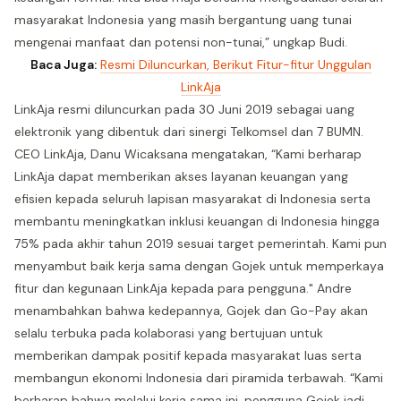
masyarakat Indonesia yang masih bergantung uang tunai
mengenai manfaat dan potensi non-tunai,” ungkap Budi.
Baca Juga:
Resmi Diluncurkan, Berikut Fitur-fitur Unggulan
LinkAja
LinkAja resmi diluncurkan pada 30 Juni 2019 sebagai uang
elektronik yang dibentuk dari sinergi Telkomsel dan 7 BUMN.
CEO LinkAja, Danu Wicaksana mengatakan, “Kami berharap
LinkAja dapat memberikan akses layanan keuangan yang
efisien kepada seluruh lapisan masyarakat di Indonesia serta
membantu meningkatkan inklusi keuangan di Indonesia hingga
75% pada akhir tahun 2019 sesuai target pemerintah. Kami pun
menyambut baik kerja sama dengan Gojek untuk memperkaya
fitur dan kegunaan LinkAja kepada para pengguna." Andre
menambahkan bahwa kedepannya, Gojek dan Go-Pay akan
selalu terbuka pada kolaborasi yang bertujuan untuk
memberikan dampak positif kepada masyarakat luas serta
membangun ekonomi Indonesia dari piramida terbawah. “Kami
berharap bahwa melalui kerja sama ini, pengguna Gojek jadi