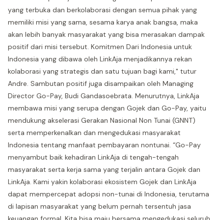
yang terbuka dan berkolaborasi dengan semua pihak yang
memiliki misi yang sama, sesama karya anak bangsa, maka
akan lebih banyak masyarakat yang bisa merasakan dampak
positif dari misi tersebut. Komitmen Dari Indonesia untuk
Indonesia yang dibawa oleh LinkAja menjadikannya rekan
kolaborasi yang strategis dan satu tujuan bagi kami," tutur
Andre. Sambutan positif juga disampaikan oleh Managing
Director Go-Pay, Budi Gandasoebrata. Menurutnya, LinkAja
membawa misi yang serupa dengan Gojek dan Go-Pay, yaitu
mendukung akselerasi Gerakan Nasional Non Tunai (GNNT)
serta memperkenalkan dan mengedukasi masyarakat
Indonesia tentang manfaat pembayaran nontunai. “Go-Pay
menyambut baik kehadiran LinkAja di tengah-tengah
masyarakat serta kerja sama yang terjalin antara Gojek dan
LinkAja. Kami yakin kolaborasi ekosistem Gojek dan LinkAja
dapat mempercepat adopsi non-tunai di Indonesia, terutama
di lapisan masyarakat yang belum pernah tersentuh jasa
keuangan formal. Kita bisa maju bersama mengedukasi seluruh