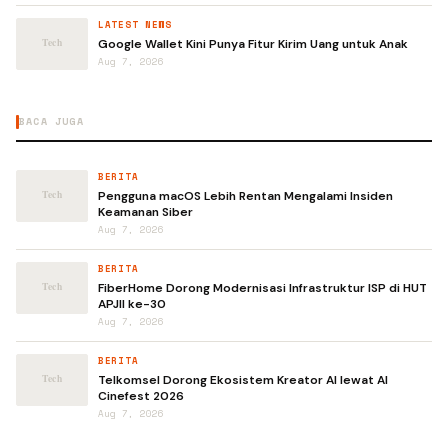
LATEST NEWS
Google Wallet Kini Punya Fitur Kirim Uang untuk Anak
Aug 7, 2026
BACA JUGA
BERITA
Pengguna macOS Lebih Rentan Mengalami Insiden
Keamanan Siber
Aug 7, 2026
BERITA
FiberHome Dorong Modernisasi Infrastruktur ISP di HUT
APJII ke-30
Aug 7, 2026
BERITA
Telkomsel Dorong Ekosistem Kreator AI lewat AI
Cinefest 2026
Aug 7, 2026