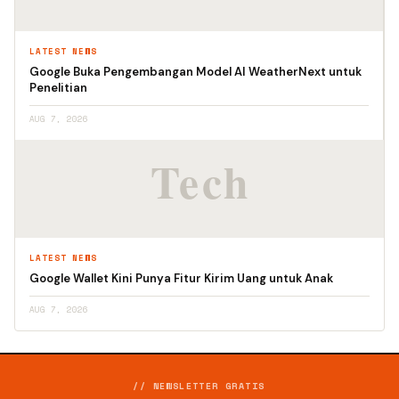
LATEST NEWS
Google Buka Pengembangan Model AI WeatherNext untuk
Penelitian
AUG 7, 2026
LATEST NEWS
Google Wallet Kini Punya Fitur Kirim Uang untuk Anak
AUG 7, 2026
// NEWSLETTER GRATIS