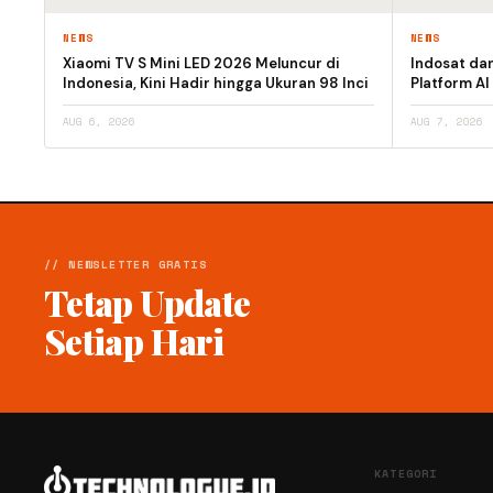
NEWS
NEWS
Xiaomi TV S Mini LED 2026 Meluncur di
Indosat da
Indonesia, Kini Hadir hingga Ukuran 98 Inci
Platform AI
AUG 6, 2026
AUG 7, 2026
// NEWSLETTER GRATIS
Tetap Update
Setiap Hari
KATEGORI