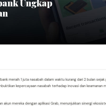
bank Ungkap
an
bank meraih 1 juta nasabah dalam waktu kurang dari 2 bulan sejak
 membuktikan kepercayaan nasabah terhadap inovasi dan keamanan 
 akun mereka dengan aplikasi Grab, menunjukkan sinergi ekosis