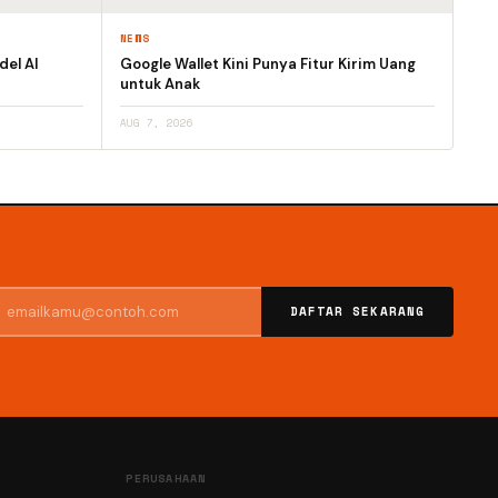
NEWS
el AI
Google Wallet Kini Punya Fitur Kirim Uang
untuk Anak
AUG 7, 2026
DAFTAR SEKARANG
PERUSAHAAN