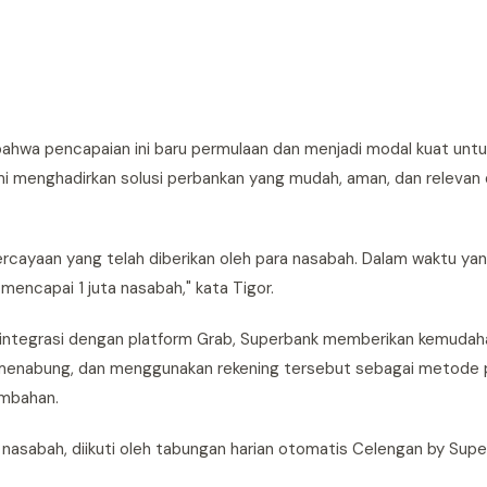
bahwa pencapaian ini baru permulaan dan menjadi modal kuat untu
mi menghadirkan solusi perbankan yang mudah, aman, dan relevan
rcayaan yang telah diberikan oleh para nasabah. Dalam waktu ya
encapai 1 juta nasabah," kata Tigor.
erintegrasi dengan platform Grab, Superbank memberikan kemuda
, menabung, dan menggunakan rekening tersebut sebagai metode
ambahan.
an nasabah, diikuti oleh tabungan harian otomatis Celengan by Supe