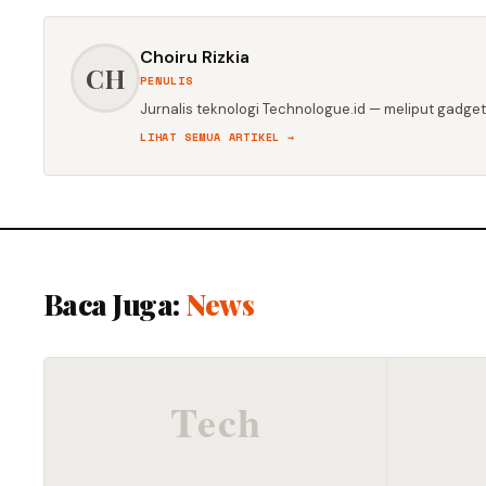
Choiru Rizkia
CH
PENULIS
Jurnalis teknologi Technologue.id — meliput gadget,
LIHAT SEMUA ARTIKEL →
Baca Juga:
News