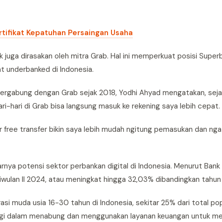
tifikat Kepatuhan Persaingan Usaha
 juga dirasakan oleh mitra Grab. Hal ini memperkuat posisi Super
at underbanked di Indonesia.
ergabung dengan Grab sejak 2018, Yodhi Ahyad mengatakan, sejak
ari-hari di Grab bisa langsung masuk ke rekening saya lebih cepat.
r free transfer bikin saya lebih mudah ngitung pemasukan dan nga
a potensi sektor perbankan digital di Indonesia. Menurut Bank I
 triwulan II 2024, atau meningkat hingga 32,03% dibandingkan tahu
asi muda usia 16-30 tahun di Indonesia, sekitar 25% dari total pop
inggi dalam menabung dan menggunakan layanan keuangan untuk me