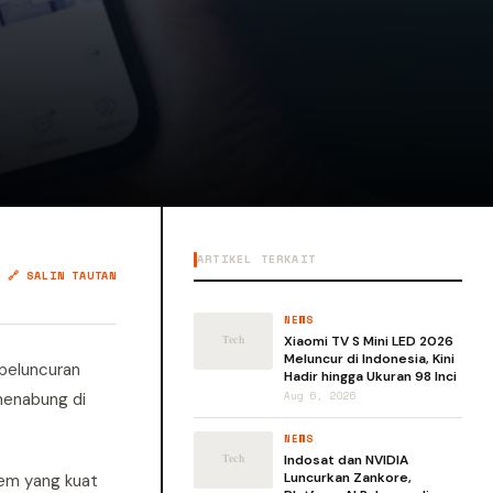
ARTIKEL TERKAIT
🔗 SALIN TAUTAN
NEWS
Xiaomi TV S Mini LED 2026
Meluncur di Indonesia, Kini
 peluncuran
Hadir hingga Ukuran 98 Inci
menabung di
Aug 6, 2026
NEWS
Indosat dan NVIDIA
Luncurkan Zankore,
tem yang kuat