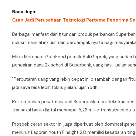
Baca Juga:
Grab Jadi Perusahaan Teknologi Pertama Penerima Ser
Berbagai manfaat dari fitur dan produk perbankan Superbank
solusi finansial inklusif dan berdampak nyata bagi masyarak
Mitra Merchant GrabFood pemilik Asli Geprek, yang sudah b
pencairan dana 2x sehari di Superbank, uang hasil jualan seh
"Perputaran uang yang lebih cepat ini ditambah dengan fitu
jadi saya bisa lebih fokus jualan,”ujar Yodhi.
Pertumbuhan pesat nasabah Superbank merefleksikan besarny
transaksi bank digital mencapai 5,26 miliar transaksi pada
Prospek cerah sektor ini juga diperkuat oleh dominasi gener
menurut Laporan Youth Finsight 2.0 memiliki kesadaran t