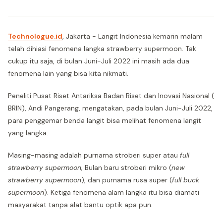
Technologue.id
, Jakarta - Langit Indonesia kemarin malam
telah dihiasi fenomena langka strawberry supermoon. Tak
cukup itu saja, di bulan Juni-Juli 2022 ini masih ada dua
fenomena lain yang bisa kita nikmati.
Peneliti Pusat Riset Antariksa Badan Riset dan Inovasi Nasional (
BRIN), Andi Pangerang, mengatakan, pada bulan Juni-Juli 2022,
para penggemar benda langit bisa melihat fenomena langit
yang langka.
Masing-masing adalah purnama stroberi super atau
full
strawberry supermoon,
Bulan baru stroberi mikro (
new
strawberry supermoon
), dan purnama rusa super (
full buck
supermoon
). Ketiga fenomena alam langka itu bisa diamati
masyarakat tanpa alat bantu optik apa pun.