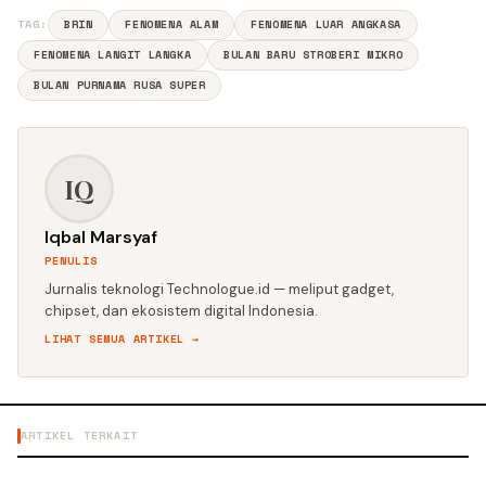
TAG:
BRIN
FENOMENA ALAM
FENOMENA LUAR ANGKASA
FENOMENA LANGIT LANGKA
BULAN BARU STROBERI MIKRO
BULAN PURNAMA RUSA SUPER
IQ
Iqbal Marsyaf
PENULIS
Jurnalis teknologi Technologue.id — meliput gadget,
chipset, dan ekosistem digital Indonesia.
LIHAT SEMUA ARTIKEL →
ARTIKEL TERKAIT