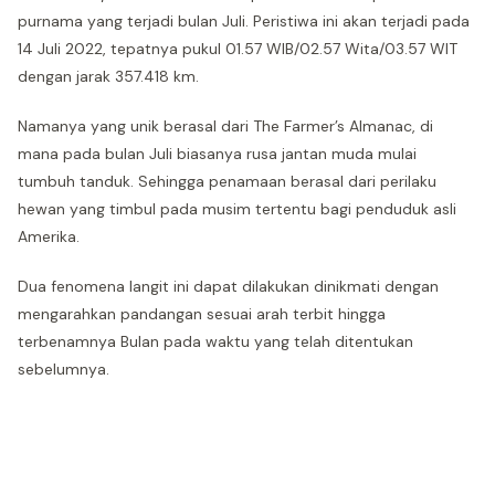
purnama yang terjadi bulan Juli. Peristiwa ini akan terjadi pada
14 Juli 2022, tepatnya pukul 01.57 WIB/02.57 Wita/03.57 WIT
dengan jarak 357.418 km.
Namanya yang unik berasal dari The Farmer’s Almanac, di
mana pada bulan Juli biasanya rusa jantan muda mulai
tumbuh tanduk. Sehingga penamaan berasal dari perilaku
hewan yang timbul pada musim tertentu bagi penduduk asli
Amerika.
Dua fenomena langit ini dapat dilakukan dinikmati dengan
mengarahkan pandangan sesuai arah terbit hingga
terbenamnya Bulan pada waktu yang telah ditentukan
sebelumnya.