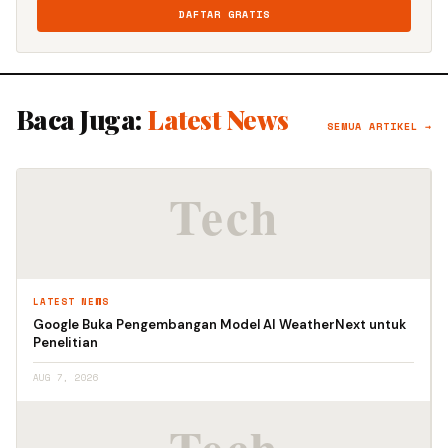
DAFTAR GRATIS
Baca Juga:
Latest News
SEMUA ARTIKEL →
LATEST NEWS
Google Buka Pengembangan Model AI WeatherNext untuk
Penelitian
AUG 7, 2026