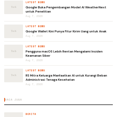
LATEST NEWS
Google Buka Pengembangan Model AI WeatherNext
untuk Penelitian
Aug 7, 2026
LATEST NEWS
Google Wallet Kini Punya Fitur Kirim Uang untuk Anak
Aug 7, 2026
LATEST NEWS
Pengguna macOS Lebih Rentan Mengalami Insiden
Keamanan Siber
Aug 7, 2026
LATEST NEWS
RS Mitra Keluarga Manfaatkan AI untuk Kurangi Beban
Administrasi Tenaga Kesehatan
Aug 7, 2026
BACA JUGA
BERITA