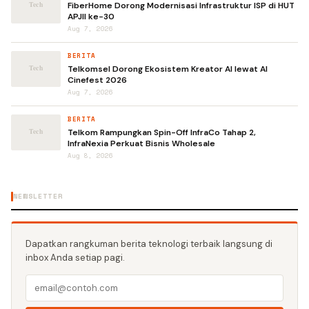
FiberHome Dorong Modernisasi Infrastruktur ISP di HUT
APJII ke-30
Aug 7, 2026
BERITA
Telkomsel Dorong Ekosistem Kreator AI lewat AI
Cinefest 2026
Aug 7, 2026
BERITA
Telkom Rampungkan Spin-Off InfraCo Tahap 2,
InfraNexia Perkuat Bisnis Wholesale
Aug 8, 2026
NEWSLETTER
Dapatkan rangkuman berita teknologi terbaik langsung di
inbox Anda setiap pagi.