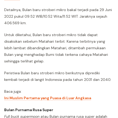
Detailnya, Bulan baru stroberi mikro bakal terjadi pada 29 Juni
2022 pukul 09.52 WIB/10.52 Wita/11.52 WIT. Jaraknya sejauh
406.569 km.
Untuk diketahui, Bulan baru stroberi mikro tidak dapat
disaksikan sebelum Matahari terbit. Karena terbitnya yang
lebih lambat dibandingkan Matahari, ditambah permukaan
Bulan yang menghadap Bumi tidak terkena cahaya Matahari
sehingga terlihat gelap.
Peristiwa Bulan baru stroberi mikro berikutnya diprediki
kembali terjadi di langit Indonesia pada tahun 2031 dan 2040.
Baca juga:
Ini Muslim Pertama yang Puasa di Luar Angkasa
Bulan Purnama Rusa Super
Full buck supermoon
atau Bulan purnama rusa super adalah