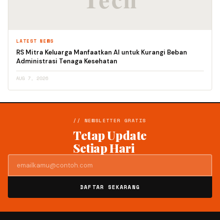
LATEST NEWS
RS Mitra Keluarga Manfaatkan AI untuk Kurangi Beban
Administrasi Tenaga Kesehatan
AUG 7, 2026
// NEWSLETTER GRATIS
Tetap Update
Setiap Hari
DAFTAR SEKARANG