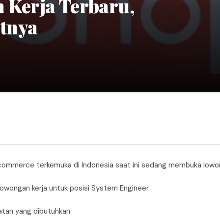
 Kerja Terbaru,
atnya
e-commerce terkemuka di Indonesia saat ini sedang membuka lowo
owongan kerja untuk posisi System Engineer.
atan yang dibutuhkan.