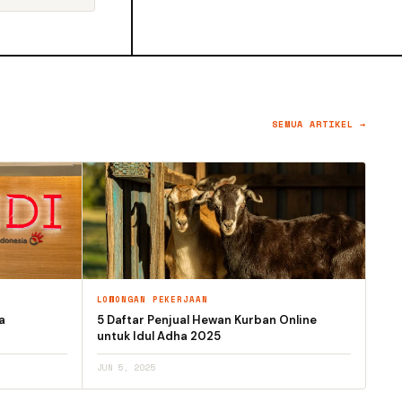
SEMUA ARTIKEL →
LOWONGAN PEKERJAAN
a
5 Daftar Penjual Hewan Kurban Online
untuk Idul Adha 2025
JUN 5, 2025