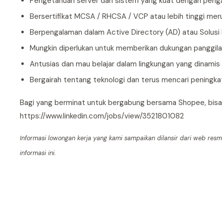
Pengetahuan server dan sistem yang kuat dengan peng
Bersertifikat MCSA / RHCSA / VCP atau lebih tinggi me
Berpengalaman dalam Active Directory (AD) atau Solus
Mungkin diperlukan untuk memberikan dukungan panggil
Antusias dan mau belajar dalam lingkungan yang dinamis
Bergairah tentang teknologi dan terus mencari peningka
Bagi yang berminat untuk bergabung bersama Shopee, bisa 
https://www.linkedin.com/jobs/view/3521801082
Informasi lowongan kerja yang kami sampaikan dilansir dari web res
informasi ini.