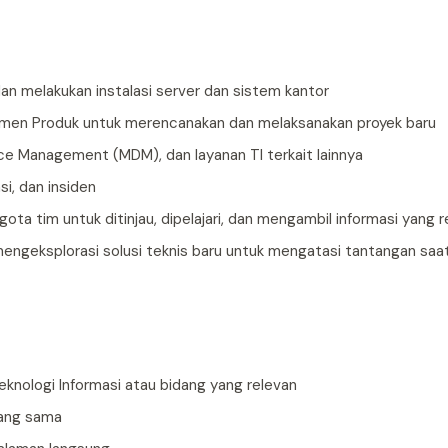
an melakukan instalasi server dan sistem kantor
jemen Produk untuk merencanakan dan melaksanakan proyek baru
ice Management (MDM), dan layanan TI terkait lainnya
i, dan insiden
ta tim untuk ditinjau, dipelajari, dan mengambil informasi yang r
geksplorasi solusi teknis baru untuk mengatasi tantangan saat 
Teknologi Informasi atau bidang yang relevan
yang sama