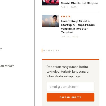
Sambil Check-out Shopee
Oct 1, 2025
BERITA
Lucent Raup $2 Juta,
Startup AI Tanpa Produk
yang Bikin Investor
Terpikat
Oct 13, 2025
ut
NEWSLETTER
an terkait
Dapatkan rangkuman berita
teknologi terbaik langsung di
inbox Anda setiap pagi.
DAFTAR GRATIS