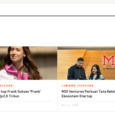
EKERJAAN
LOWONGAN PEKERJAAN
rtup Frank Sukses 'Prank'
MDI Ventures Perkuat Tata Kelol
2,8 Triliun
Ekosistem Startup
MAY 6, 2025