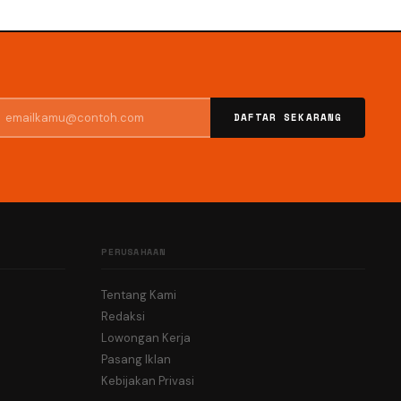
DAFTAR SEKARANG
PERUSAHAAN
Tentang Kami
Redaksi
Lowongan Kerja
Pasang Iklan
Kebijakan Privasi