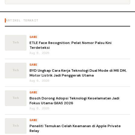
ARTIKEL TERKAIT
GAME
ETLE Face Recognition: Pelat Nomor Palsu Kini
Terdeteksi
Aug 6, 2026
GAME
BYD Ungkap Cara Kerja Teknologi Dual Mode di M6 DM,
Motor Listrik Jadi Penggerak Utama
Aug 6, 2026
GAME
Bosch Dorong Adopsi Teknologi Keselamatan Jadi
Fokus Utama GIIAS 2026
Aug 6, 2026
GAME
Peneliti Temukan Celah Keamanan di Apple Private
Relay