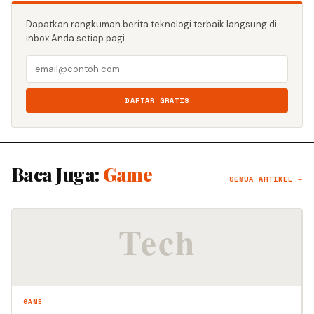
Dapatkan rangkuman berita teknologi terbaik langsung di
inbox Anda setiap pagi.
DAFTAR GRATIS
Baca Juga:
Game
SEMUA ARTIKEL →
GAME