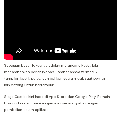
Sebagian besar fokusnya adalah merancang kastil, lalu
menambahkan perlengkapan. Tambahannya termasuk
tampilan kastil, pulau, dan bahkan suara musik saat pemain
lain datang untuk bertempur.
Siege Castles kini hadir di App Store dan Google Play. Pemain
bisa unduh dan mainkan
game
ini secara gratis dengan
pembelian dalam aplikasi.