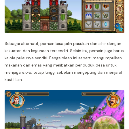
Sebagai alternatif, pemain bisa pilih pasukan dan sihir dengan
kekuatan dan kegunaan tersendiri. Selain itu, pemain juga harus
kelola pulaunya sendiri. Pengelolaan ini seperti mengumpulkan
makanan dan emas yang melibatkan penduduk desa untuk
menjaga
moral
tetap tinggi sebelum mengepung dan menjarah
kastil lain.