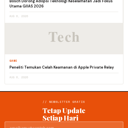
Bosch Dorong Adopsi Teknologi Keselamatan Jadi Fokus
Utama GIIAS 2026
AUG 6, 2026
GAME
Peneliti Temukan Celah Keamanan di Apple Private Relay
AUG 6, 2026
// NEWSLETTER GRATIS
Tetap Update
Setiap Hari