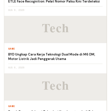
ETLE Face Recognition: Pelat Nomor Palsu Kini Terdeteksi
AUG 6, 2026
GAME
BYD Ungkap Cara Kerja Teknologi Dual Mode di M6 DM,
Motor Listrik Jadi Penggerak Utama
AUG 6, 2026
GAME