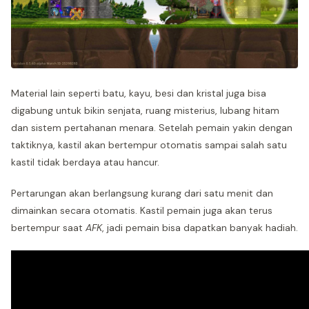
Material lain seperti batu, kayu, besi dan kristal juga bisa
digabung untuk bikin senjata, ruang misterius, lubang hitam
dan sistem pertahanan menara. Setelah pemain yakin dengan
taktiknya, kastil akan bertempur otomatis sampai salah satu
kastil tidak berdaya atau hancur.
Pertarungan akan berlangsung kurang dari satu menit dan
dimainkan secara otomatis. Kastil pemain juga akan terus
bertempur saat
AFK
, jadi pemain bisa dapatkan banyak hadiah.