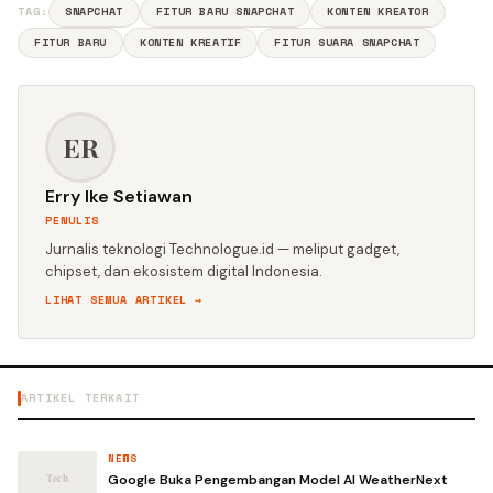
TAG:
SNAPCHAT
FITUR BARU SNAPCHAT
KONTEN KREATOR
FITUR BARU
KONTEN KREATIF
FITUR SUARA SNAPCHAT
ER
Erry Ike Setiawan
PENULIS
Jurnalis teknologi Technologue.id — meliput gadget,
chipset, dan ekosistem digital Indonesia.
LIHAT SEMUA ARTIKEL →
ARTIKEL TERKAIT
NEWS
Google Buka Pengembangan Model AI WeatherNext