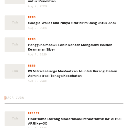
untuk Penelitian
Aug 7, 2026
NEWS
Google Wallet Kini Punya Fitur Kirim Uang untuk Anak
Aug 7, 2026
NEWS
Pengguna macOS Lebih Rentan Mengalami Insiden
Keamanan Siber
Aug 7, 2026
NEWS
RS Mitra Keluarga Manfaatkan AI untuk Kurangi Beban
Administrasi Tenaga Kesehatan
Aug 7, 2026
BACA JUGA
BERITA
FiberHome Dorong Modernisasi Infrastruktur ISP di HUT
APJII ke-30