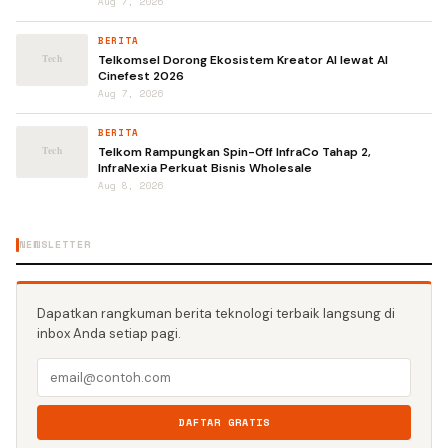
Aug 7, 2026
BERITA
Telkomsel Dorong Ekosistem Kreator AI lewat AI
Cinefest 2026
Aug 7, 2026
BERITA
Telkom Rampungkan Spin-Off InfraCo Tahap 2,
InfraNexia Perkuat Bisnis Wholesale
Aug 8, 2026
NEWSLETTER
Dapatkan rangkuman berita teknologi terbaik langsung di
inbox Anda setiap pagi.
DAFTAR GRATIS