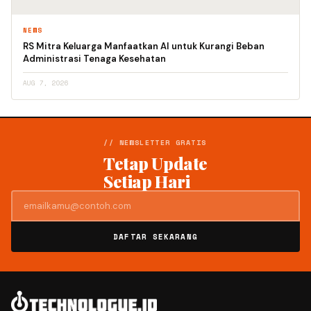
NEWS
RS Mitra Keluarga Manfaatkan AI untuk Kurangi Beban
Administrasi Tenaga Kesehatan
AUG 7, 2026
// NEWSLETTER GRATIS
Tetap Update
Setiap Hari
DAFTAR SEKARANG