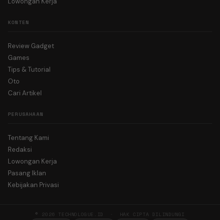
Lowongan Kerja
KONTEN
Review Gadget
Games
Tips & Tutorial
Oto
Cari Artikel
PERUSAHAAN
Tentang Kami
Redaksi
Lowongan Kerja
Pasang Iklan
Kebijakan Privasi
© 2026 TECHNOLOGUE.ID · HAK CIPTA DILINDUNGI