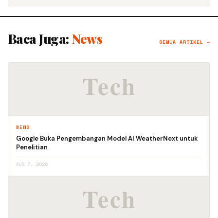
Baca Juga:
News
SEMUA ARTIKEL →
NEWS
Google Buka Pengembangan Model AI WeatherNext untuk
Penelitian
AUG 7, 2026