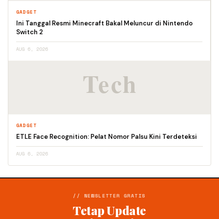
GADGET
Ini Tanggal Resmi Minecraft Bakal Meluncur di Nintendo
Switch 2
AUG 6, 2026
GADGET
ETLE Face Recognition: Pelat Nomor Palsu Kini Terdeteksi
AUG 6, 2026
// NEWSLETTER GRATIS
Tetap Update