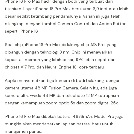
iPhone 16 Pro Max hadir dengan bodi yang terbuat dari
titanium. Layar iPhone 16 Pro Max berukuran 6,9 inci, atau lebih
besar sedikit ketimbang pendahulunya. Varian ini juga telah
dilengkapi dengan tombol Camera Control dan Action Button
seperti iPhone 16.
Soal chip, iPhone 16 Pro Max didukung chip A18 Pro, yang
dibangun dengan teknologi 3 nm. Chip ini menawarkan
kapasitas memori yang lebih besar, 10% lebih cepat dari
chipset A17 Pro, dan Neural Engine 16-core terbaru.
Apple menyematkan tiga kamera di bodi belakang, dengan
kamera utama 48 MP Fusion Camera. Selain itu, ada juga
kamera ultra-wide 48 MP dan telephoto 12 MP tetraprism
dengan kemampuan zoom optic 5x dan zoom digital 25x.
iPhone 16 Pro Max dibekali baterai 4676mAh. Model Pro juga
mungkin akan mendapatkan lapisan baterai baru untuk
manajemen panas.