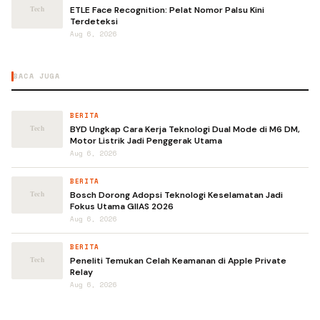
ETLE Face Recognition: Pelat Nomor Palsu Kini
Terdeteksi
Aug 6, 2026
BACA JUGA
BERITA
BYD Ungkap Cara Kerja Teknologi Dual Mode di M6 DM,
Motor Listrik Jadi Penggerak Utama
Aug 6, 2026
BERITA
Bosch Dorong Adopsi Teknologi Keselamatan Jadi
Fokus Utama GIIAS 2026
Aug 6, 2026
BERITA
Peneliti Temukan Celah Keamanan di Apple Private
Relay
Aug 6, 2026