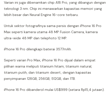
Varian ini juga dibenamkan chip A18 Pro, yang dibangun dengan
teknologi 3 nm. Chip ini menawarkan kapasitas memori yang
lebih besar dan Neural Engine 16-core terbaru.
Untuk sektor fotografinya sama persis dengan iPhone 16 Pro
Max seperti kamera utama 48 MP Fusion Camera, kamera
ultra-wide 48 MP dan telephoto 12 MP.
iPhone 16 Pro dilengkapi baterai 3577mAh.
Seperti varian Pro Max, iPhone 16 Pro dijual dalam empat
pilihan warna meliputi titanium hitam, titanium natural,
titanium putih, dan titanium desert, dengan kapasitas
penyimpanan 128GB, 256GB, 512GB, dan 1TB.
iPhone 16 Pro dibanderol mulai US$999 (setara Rp15,4 jutaan).