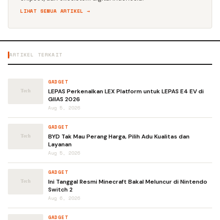
LIHAT SEMUA ARTIKEL →
ARTIKEL TERKAIT
GADGET
LEPAS Perkenalkan LEX Platform untuk LEPAS E4 EV di
GIIAS 2026
Aug 5, 2026
GADGET
BYD Tak Mau Perang Harga, Pilih Adu Kualitas dan
Layanan
Aug 5, 2026
GADGET
Ini Tanggal Resmi Minecraft Bakal Meluncur di Nintendo
Switch 2
Aug 6, 2026
GADGET