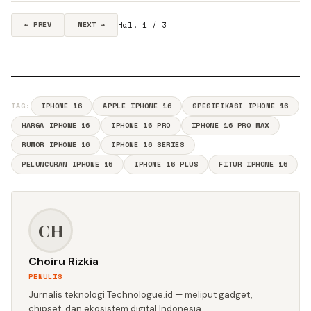
Hal. 1 / 3
← PREV
NEXT →
TAG:
IPHONE 16
APPLE IPHONE 16
SPESIFIKASI IPHONE 16
HARGA IPHONE 16
IPHONE 16 PRO
IPHONE 16 PRO MAX
RUMOR IPHONE 16
IPHONE 16 SERIES
PELUNCURAN IPHONE 16
IPHONE 16 PLUS
FITUR IPHONE 16
CH
Choiru Rizkia
PENULIS
Jurnalis teknologi Technologue.id — meliput gadget,
chipset, dan ekosistem digital Indonesia.