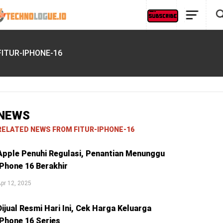
FITUR-IPHONE-16
NEWS
RELATED NEWS FROM FITUR-IPHONE-16
Apple Penuhi Regulasi, Penantian Menunggu
iPhone 16 Berakhir
pr 12, 2025
Dijual Resmi Hari Ini, Cek Harga Keluarga
iPhone 16 Series