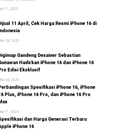
pr 11, 2025
Dijual 11 April, Cek Harga Resmi iPhone 16 di
Indonesia
ar 28, 2025
Digimap Gandeng Desainer Sebastian
Gunawan Hadirkan iPhone 16 dan iPhone 16
Pro Edisi Eksklusif
ar 28, 2025
Perbandingan Spesifikasi iPhone 16, iPhone
16 Plus, iPhone 16 Pro, dan iPhone 16 Pro
Max
ep 11, 2024
Spesifikasi dan Harga Generasi Terbaru
Apple iPhone 16