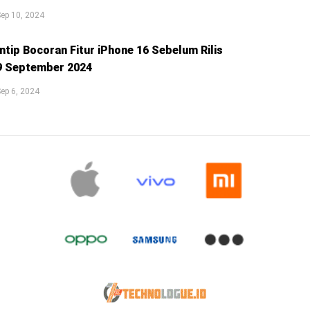
ep 10, 2024
Intip Bocoran Fitur iPhone 16 Sebelum Rilis
9 September 2024
ep 6, 2024