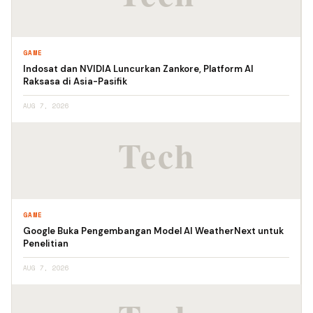
GAME
Indosat dan NVIDIA Luncurkan Zankore, Platform AI
Raksasa di Asia-Pasifik
AUG 7, 2026
GAME
Google Buka Pengembangan Model AI WeatherNext untuk
Penelitian
AUG 7, 2026