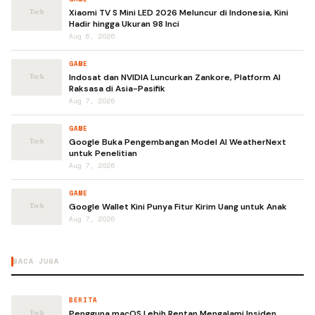
Xiaomi TV S Mini LED 2026 Meluncur di Indonesia, Kini
Hadir hingga Ukuran 98 Inci
Aug 6, 2026
GAME
Indosat dan NVIDIA Luncurkan Zankore, Platform AI
Raksasa di Asia-Pasifik
Aug 7, 2026
GAME
Google Buka Pengembangan Model AI WeatherNext
untuk Penelitian
Aug 7, 2026
GAME
Google Wallet Kini Punya Fitur Kirim Uang untuk Anak
Aug 7, 2026
BACA JUGA
BERITA
Pengguna macOS Lebih Rentan Mengalami Insiden