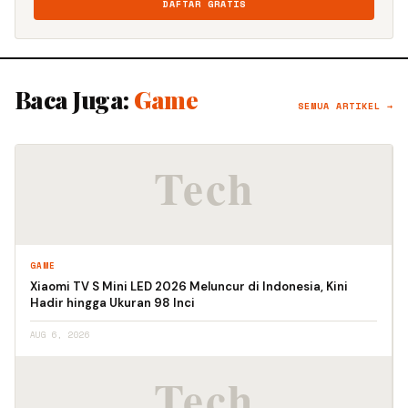
DAFTAR GRATIS
Baca Juga:
Game
SEMUA ARTIKEL →
GAME
Xiaomi TV S Mini LED 2026 Meluncur di Indonesia, Kini
Hadir hingga Ukuran 98 Inci
AUG 6, 2026