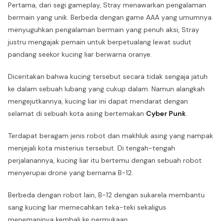
Pertama, dari segi gameplay, Stray menawarkan pengalaman
bermain yang unik. Berbeda dengan game AAA yang umumnya
menyuguhkan pengalaman bermain yang penuh aksi, Stray
justru mengajak pemain untuk berpetualang lewat sudut
pandang seekor kucing liar berwarna oranye.
Diceritakan bahwa kucing tersebut secara tidak sengaja jatuh
ke dalam sebuah lubang yang cukup dalam. Namun alangkah
mengejutkannya, kucing liar ini dapat mendarat dengan
selamat di sebuah kota asing bertemakan
Cyber Punk
.
Terdapat beragam jenis robot dan makhluk asing yang nampak
menjejali kota misterius tersebut. Di tengah-tengah
perjalanannya, kucing liar itu bertemu dengan sebuah robot
menyerupai drone yang bernama B-12.
Berbeda dengan robot lain, B-12 dengan sukarela membantu
sang kucing liar memecahkan teka-teki sekaligus
menemaninya kembali ke permukaan.