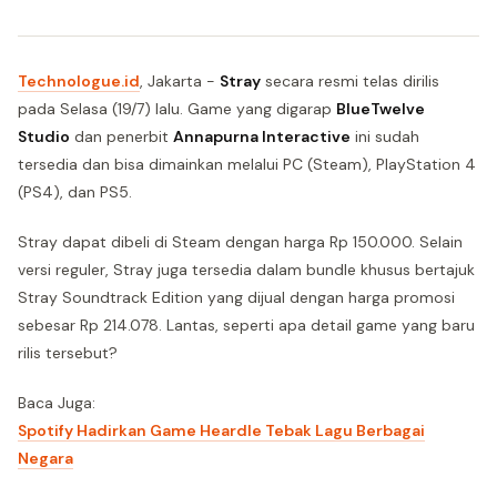
Technologue.id
, Jakarta -
Stray
secara resmi telas dirilis
pada Selasa (19/7) lalu. Game yang digarap
BlueTwelve
Studio
dan penerbit
Annapurna Interactive
ini sudah
tersedia dan bisa dimainkan melalui PC (Steam), PlayStation 4
(PS4), dan PS5.
Stray dapat dibeli di Steam dengan harga Rp 150.000. Selain
versi reguler, Stray juga tersedia dalam bundle khusus bertajuk
Stray Soundtrack Edition yang dijual dengan harga promosi
sebesar Rp 214.078. Lantas, seperti apa detail game yang baru
rilis tersebut?
Baca Juga:
Spotify Hadirkan Game Heardle Tebak Lagu Berbagai
Negara