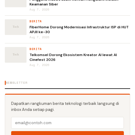
Keamanan Siber
Aug 7, 2026
BERITA
FiberHome Dorong Modernisasi Infrastruktur ISP di HUT
APJII ke-30
Aug 7, 2026
BERITA
Telkomsel Dorong Ekosistem Kreator AI lewat AI
Cinefest 2026
Aug 7, 2026
NEWSLETTER
Dapatkan rangkuman berita teknologi terbaik langsung di
inbox Anda setiap pagi.