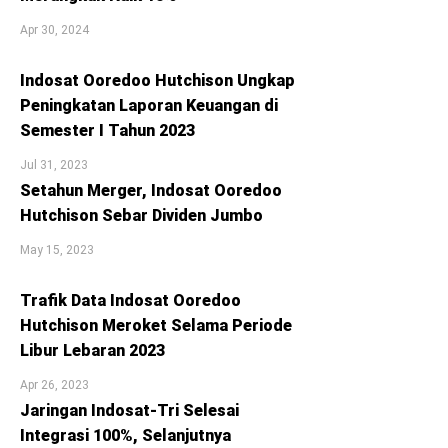
Apr 30, 2024
Indosat Ooredoo Hutchison Ungkap
Peningkatan Laporan Keuangan di
Semester I Tahun 2023
Jul 31, 2023
Setahun Merger, Indosat Ooredoo
Hutchison Sebar Dividen Jumbo
May 15, 2023
Trafik Data Indosat Ooredoo
Hutchison Meroket Selama Periode
Libur Lebaran 2023
Apr 26, 2023
Jaringan Indosat-Tri Selesai
Integrasi 100%, Selanjutnya