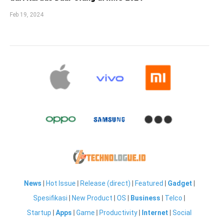
Feb 19, 2024
News
|
Hot Issue
|
Release (direct)
|
Featured
|
Gadget
|
Spesifikasi
|
New Product
|
OS
|
Business
|
Telco
|
Startup
|
Apps
|
Game
|
Productivity
|
Internet
|
Social