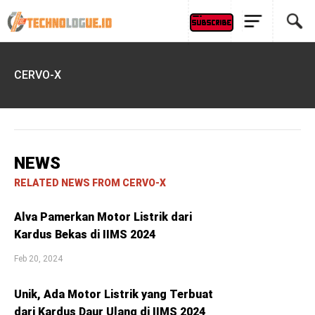
CERVO-X
NEWS
RELATED NEWS FROM CERVO-X
Alva Pamerkan Motor Listrik dari
Kardus Bekas di IIMS 2024
Feb 20, 2024
Unik, Ada Motor Listrik yang Terbuat
dari Kardus Daur Ulang di IIMS 2024