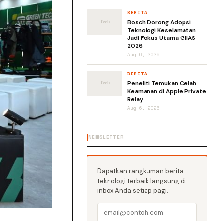
BERITA
Bosch Dorong Adopsi
Teknologi Keselamatan
Jadi Fokus Utama GIIAS
2026
Aug 6, 2026
BERITA
Peneliti Temukan Celah
Keamanan di Apple Private
Relay
Aug 6, 2026
NEWSLETTER
Dapatkan rangkuman berita
teknologi terbaik langsung di
inbox Anda setiap pagi.