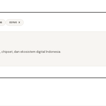
NG
CERVO X
 chipset, dan ekosistem digital Indonesia.