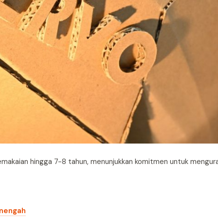
emakaian hingga 7-8 tahun, menunjukkan komitmen untuk mengur
enengah