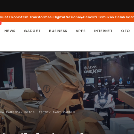
Transformasi Digital Nasional
Peneliti Temukan Celah Keamanan di Apple 
NEWS
GADGET
BUSINESS
APPS
INTERNET
OTO
LVA PAMERKAN MOTOR LISTRIK DARI KARDUS…