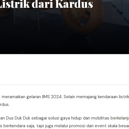
istrik dari Kardus
ut meramaikan gelaran IIMS 2024. Selain memajang kendaraan listri
rdus.
gan Dus Duk Duk sebagai solusi gaya hidup dan mobilitas berkelan
s berkendara saja, tapi juga melalui promosi dan event skala besa