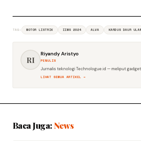
TAG:
MOTOR LISTRIK
IIMS 2024
ALVA
KARDUS DAUR ULA
Riyandy Aristyo
RI
PENULIS
Jurnalis teknologi Technologue.id — meliput gadget,
LIHAT SEMUA ARTIKEL →
Baca Juga:
News