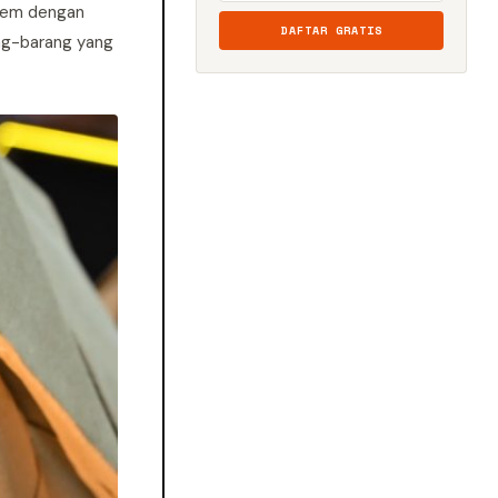
stem dengan
DAFTAR GRATIS
ng-barang yang