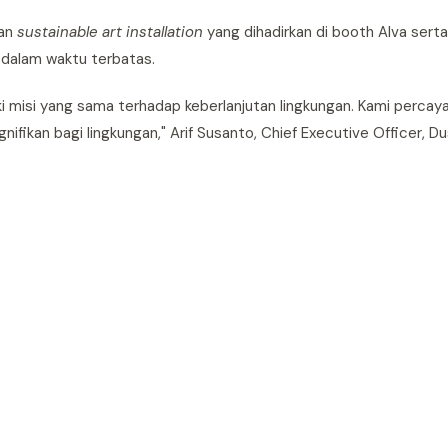
kan
sustainable art installation
yang dihadirkan di booth Alva ser
 dalam waktu terbatas.
i misi yang sama terhadap keberlanjutan lingkungan. Kami percaya
ifikan bagi lingkungan," Arif Susanto, Chief Executive Officer, D