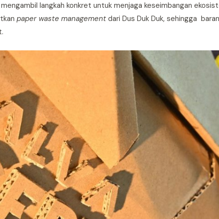
a mengambil langkah konkret untuk menjaga keseimbangan ekosi
atkan
paper waste management
dari Dus Duk Duk, sehingga bara
.