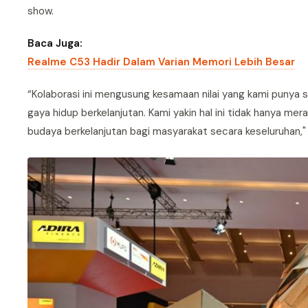
show.
Baca Juga:
Realme C53 Hadir Dalam Varian Memori Lebih Besar
“Kolaborasi ini mengusung kesamaan nilai yang kami punya 
gaya hidup berkelanjutan. Kami yakin hal ini tidak hanya m
budaya berkelanjutan bagi masyarakat secara keseluruhan," 