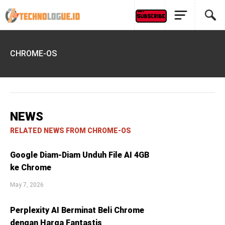
CHROME-OS
NEWS
RELATED NEWS FROM CHROME-OS
Google Diam-Diam Unduh File AI 4GB
ke Chrome
May 7, 2026
Perplexity AI Berminat Beli Chrome
dengan Harga Fantastis