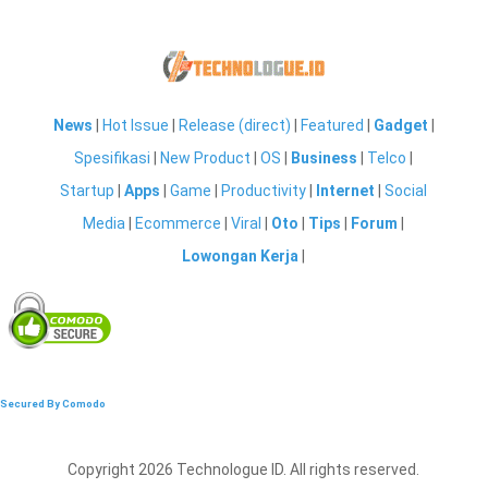
News
|
Hot Issue
|
Release (direct)
|
Featured
|
Gadget
|
Spesifikasi
|
New Product
|
OS
|
Business
|
Telco
|
Startup
|
Apps
|
Game
|
Productivity
|
Internet
|
Social
Media
|
Ecommerce
|
Viral
|
Oto
|
Tips
|
Forum
|
Lowongan Kerja
|
Secured By Comodo
Copyright 2026 Technologue ID. All rights reserved.