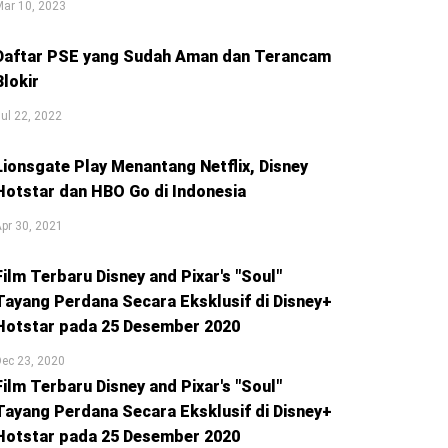
ar 10, 2023
Daftar PSE yang Sudah Aman dan Terancam
Blokir
ul 22, 2022
Lionsgate Play Menantang Netflix, Disney
Hotstar dan HBO Go di Indonesia
pr 30, 2021
Film Terbaru Disney and Pixar's "Soul"
Tayang Perdana Secara Eksklusif di Disney+
Hotstar pada 25 Desember 2020
ec 23, 2020
Film Terbaru Disney and Pixar's "Soul"
Tayang Perdana Secara Eksklusif di Disney+
Hotstar pada 25 Desember 2020