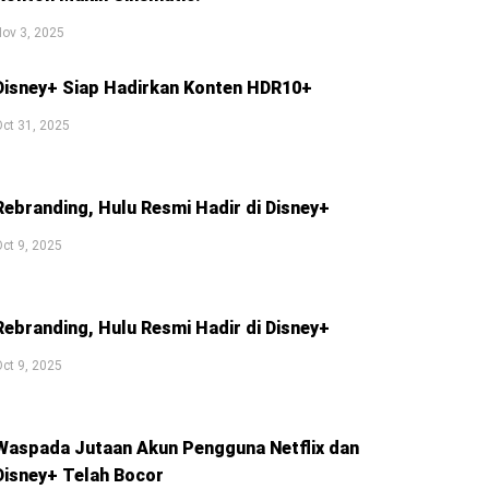
ov 3, 2025
Disney+ Siap Hadirkan Konten HDR10+
ct 31, 2025
Rebranding, Hulu Resmi Hadir di Disney+
ct 9, 2025
Rebranding, Hulu Resmi Hadir di Disney+
ct 9, 2025
Waspada Jutaan Akun Pengguna Netflix dan
Disney+ Telah Bocor