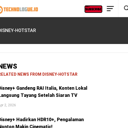
DISNEY-HOTSTAR
NEWS
RELATED NEWS FROM DISNEY-HOTSTAR
Disney+ Gandeng RAI Italia, Konten Lokal
Langsung Tayang Setelah Siaran TV
pr 2, 2026
Disney+ Hadirkan HDR10+, Pengalaman
Nonton Makin Cinematic!