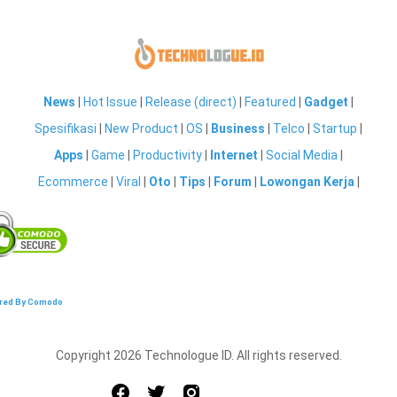
News
|
Hot Issue
|
Release (direct)
|
Featured
|
Gadget
|
Spesifikasi
|
New Product
|
OS
|
Business
|
Telco
|
Startup
|
Apps
|
Game
|
Productivity
|
Internet
|
Social Media
|
Ecommerce
|
Viral
|
Oto
|
Tips
|
Forum
|
Lowongan Kerja
|
red By Comodo
Copyright 2026 Technologue ID. All rights reserved.