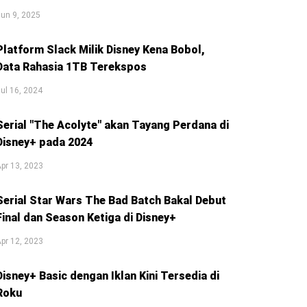
un 9, 2025
Platform Slack Milik Disney Kena Bobol,
Data Rahasia 1TB Terekspos
ul 16, 2024
Serial "The Acolyte" akan Tayang Perdana di
Disney+ pada 2024
pr 13, 2023
Serial Star Wars The Bad Batch Bakal Debut
Final dan Season Ketiga di Disney+
pr 12, 2023
Disney+ Basic dengan Iklan Kini Tersedia di
Roku