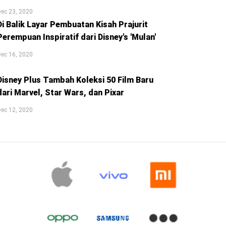
ec 23, 2020
Di Balik Layar Pembuatan Kisah Prajurit
Perempuan Inspiratif dari Disney's 'Mulan'
ec 16, 2020
Disney Plus Tambah Koleksi 50 Film Baru
dari Marvel, Star Wars, dan Pixar
ec 12, 2020