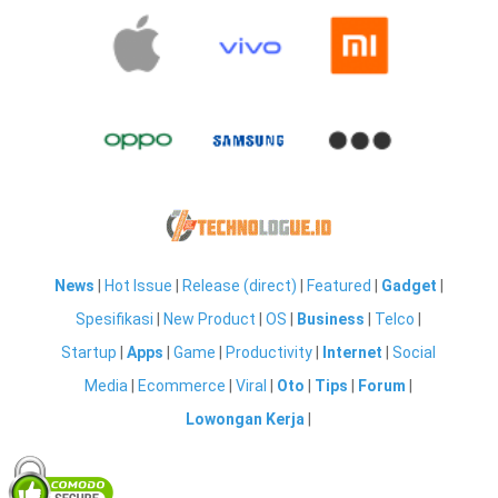
News
|
Hot Issue
|
Release (direct)
|
Featured
|
Gadget
|
Spesifikasi
|
New Product
|
OS
|
Business
|
Telco
|
Startup
|
Apps
|
Game
|
Productivity
|
Internet
|
Social
Media
|
Ecommerce
|
Viral
|
Oto
|
Tips
|
Forum
|
Lowongan Kerja
|