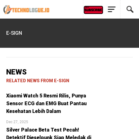
E-SIGN
NEWS
RELATED NEWS FROM E-SIGN
Xiaomi Watch 5 Resmi Rilis, Punya
Sensor ECG dan EMG Buat Pantau
Kesehatan Lebih Dalam
Dec 27, 2025
Silver Palace Beta Test Pecah!
Detektif Dieselpunk Siap Meledak di