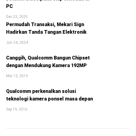
PC
Dec 23, 2025
Permudah Transaksi, Mekari Sign
Hadirkan Tanda Tangan Elektronik
Jun 24, 2024
Canggih, Qualcomm Bangun Chipset
dengan Mendukung Kamera 192MP
Mar 12, 2019
Qualcomm perkenalkan solusi
teknologi kamera ponsel masa depan
Sep 19, 2016