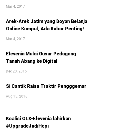
Mar 4, 2017
Arek-Arek Jatim yang Doyan Belanja
Online Kumpul, Ada Kabar Penting!
Mar 4, 2017
Elevenia Mulai Gusur Pedagang
Tanah Abang ke Digital
Dec 20, 2016
Si Cantik Raisa Traktir Pengggemar
Aug 15, 2016
Koalisi OLX-Elevenia lahirkan
#UpgradeJadiHepi