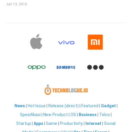
Jun 13, 2016
News
|
Hot Issue
|
Release (direct)
|
Featured
|
Gadget
|
Spesifikasi
|
New Product
|
OS
|
Business
|
Telco
|
Startup
|
Apps
|
Game
|
Productivity
|
Internet
|
Social