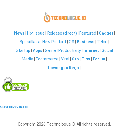
News
|
Hot Issue
|
Release (direct)
|
Featured
|
Gadget
|
Spesifikasi
|
New Product
|
OS
|
Business
|
Telco
|
Startup
|
Apps
|
Game
|
Productivity
|
Internet
|
Social
Media
|
Ecommerce
|
Viral
|
Oto
|
Tips
|
Forum
|
Lowongan Kerja
|
Secured By Comodo
Copyright 2026 Technologue ID. All rights reserved.