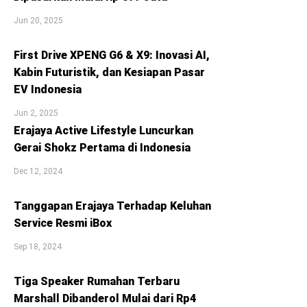
Jun 20, 2025
First Drive XPENG G6 & X9: Inovasi AI,
Kabin Futuristik, dan Kesiapan Pasar
EV Indonesia
Jun 2, 2025
Erajaya Active Lifestyle Luncurkan
Gerai Shokz Pertama di Indonesia
Dec 12, 2024
Tanggapan Erajaya Terhadap Keluhan
Service Resmi iBox
Sep 18, 2024
Tiga Speaker Rumahan Terbaru
Marshall Dibanderol Mulai dari Rp4