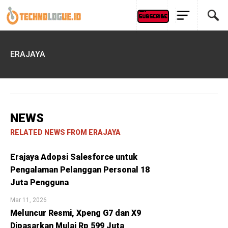
ERAJAYA
NEWS
RELATED NEWS FROM ERAJAYA
Erajaya Adopsi Salesforce untuk
Pengalaman Pelanggan Personal 18
Juta Pengguna
Mar 11, 2026
Meluncur Resmi, Xpeng G7 dan X9
Dipasarkan Mulai Rp 599 Juta