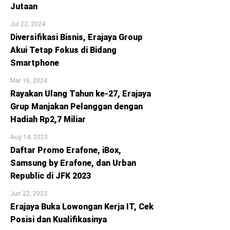
Jutaan
Jul 22, 2024
Diversifikasi Bisnis, Erajaya Group
Akui Tetap Fokus di Bidang
Smartphone
Mar 16, 2024
Rayakan Ulang Tahun ke-27, Erajaya
Grup Manjakan Pelanggan dengan
Hadiah Rp2,7 Miliar
Aug 14, 2023
Daftar Promo Erafone, iBox,
Samsung by Erafone, dan Urban
Republic di JFK 2023
Jun 22, 2023
Erajaya Buka Lowongan Kerja IT, Cek
Posisi dan Kualifikasinya