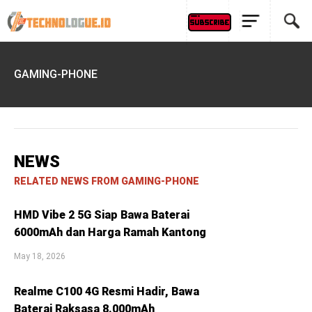
GAMING-PHONE
NEWS
RELATED NEWS FROM GAMING-PHONE
HMD Vibe 2 5G Siap Bawa Baterai
6000mAh dan Harga Ramah Kantong
May 18, 2026
Realme C100 4G Resmi Hadir, Bawa
Baterai Raksasa 8.000mAh