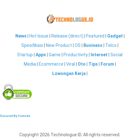
News
|
Hot Issue
|
Release (direct)
|
Featured
|
Gadget
|
Spesifikasi
|
New Product
|
OS
|
Business
|
Telco
|
Startup
|
Apps
|
Game
|
Productivity
|
Internet
|
Social
Media
|
Ecommerce
|
Viral
|
Oto
|
Tips
|
Forum
|
Lowongan Kerja
|
Secured By Comodo
Copyright 2026 Technologue ID. All rights reserved.