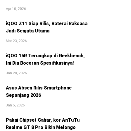
Apr 10, 2026
iQOO Z11 Siap Rilis, Baterai Raksasa
Jadi Senjata Utama
Mar 23, 2026
iQOO 15R Terungkap di Geekbench,
Ini Dia Bocoran Spesifikasinya!
Jan 28, 2026
Asus Absen Rilis Smartphone
Sepanjang 2026
Jan 5, 2026
Pakai Chipset Gahar, kor AnTuTu
Realme GT 8 Pro Bikin Melongo