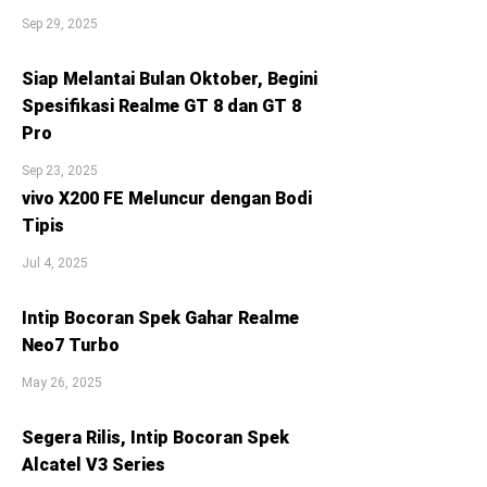
Sep 29, 2025
Siap Melantai Bulan Oktober, Begini
Spesifikasi Realme GT 8 dan GT 8
Pro
Sep 23, 2025
vivo X200 FE Meluncur dengan Bodi
Tipis
Jul 4, 2025
Intip Bocoran Spek Gahar Realme
Neo7 Turbo
May 26, 2025
Segera Rilis, Intip Bocoran Spek
Alcatel V3 Series