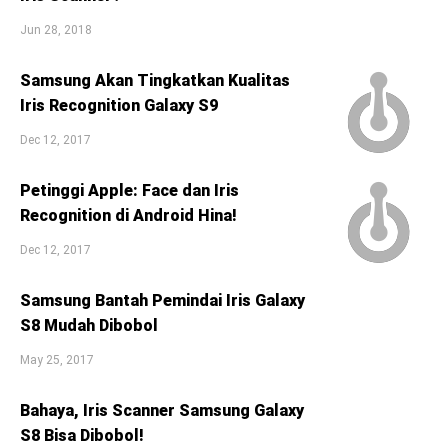
Jun 28, 2018
Samsung Akan Tingkatkan Kualitas
Iris Recognition Galaxy S9
Dec 12, 2017
Petinggi Apple: Face dan Iris
Recognition di Android Hina!
Dec 12, 2017
Samsung Bantah Pemindai Iris Galaxy
S8 Mudah Dibobol
May 25, 2017
Bahaya, Iris Scanner Samsung Galaxy
S8 Bisa Dibobol!