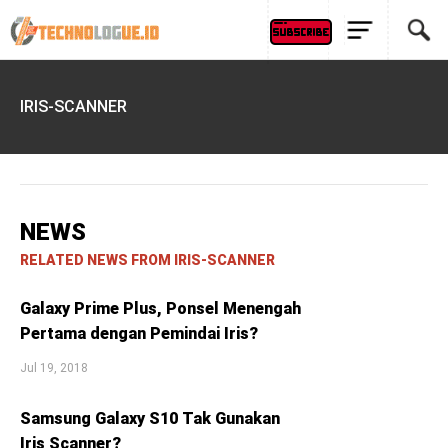
IRIS-SCANNER
NEWS
RELATED NEWS FROM IRIS-SCANNER
Galaxy Prime Plus, Ponsel Menengah
Pertama dengan Pemindai Iris?
Jul 19, 2018
Samsung Galaxy S10 Tak Gunakan
Iris Scanner?