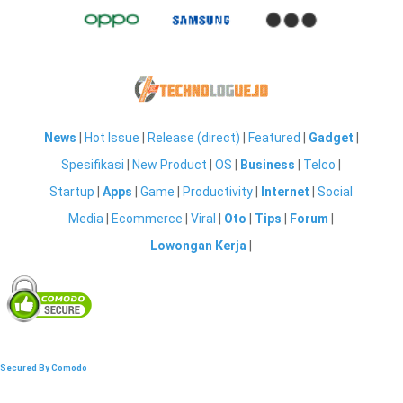
News
|
Hot Issue
|
Release (direct)
|
Featured
|
Gadget
|
Spesifikasi
|
New Product
|
OS
|
Business
|
Telco
|
Startup
|
Apps
|
Game
|
Productivity
|
Internet
|
Social
Media
|
Ecommerce
|
Viral
|
Oto
|
Tips
|
Forum
|
Lowongan Kerja
|
Secured By Comodo