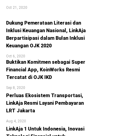
Oct 21, 2020
Dukung Pemerataan Literasi dan
Inklusi Keuangan Nasional, LinkAja
Berpartisipasi dalam Bulan Inklusi
Keuangan OJK 2020
Oct 6, 2020
Buktikan Komitmen sebagai Super
Financial App, KoinWorks Resmi
Tercatat di OJK IKD
Sep 8, 2020
Perluas Ekosistem Transportasi,
LinkAja Resmi Layani Pembayaran
LRT Jakarta
Aug 4, 2020
LinkAja 1 Untuk Indonesia, Inovasi