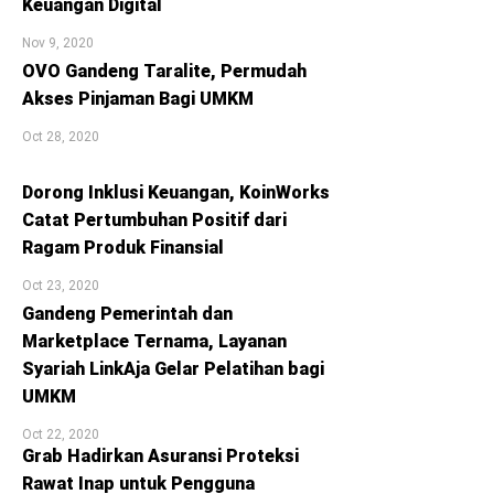
Keuangan Digital
Nov 9, 2020
OVO Gandeng Taralite, Permudah
Akses Pinjaman Bagi UMKM
Oct 28, 2020
Dorong Inklusi Keuangan, KoinWorks
Catat Pertumbuhan Positif dari
Ragam Produk Finansial
Oct 23, 2020
Gandeng Pemerintah dan
Marketplace Ternama, Layanan
Syariah LinkAja Gelar Pelatihan bagi
UMKM
Oct 22, 2020
Grab Hadirkan Asuransi Proteksi
Rawat Inap untuk Pengguna