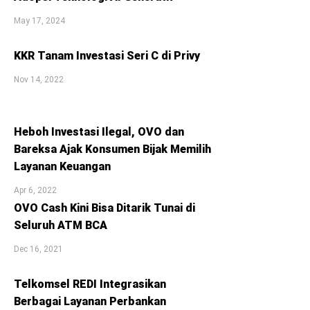
May 17, 2024
KKR Tanam Investasi Seri C di Privy
Nov 14, 2022
Heboh Investasi Ilegal, OVO dan
Bareksa Ajak Konsumen Bijak Memilih
Layanan Keuangan
Apr 6, 2022
OVO Cash Kini Bisa Ditarik Tunai di
Seluruh ATM BCA
Dec 16, 2021
Telkomsel REDI Integrasikan
Berbagai Layanan Perbankan