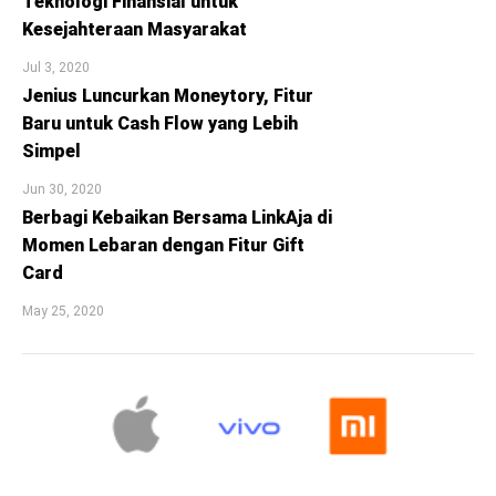
Teknologi Finansial untuk
Kesejahteraan Masyarakat
Jul 3, 2020
Jenius Luncurkan Moneytory, Fitur
Baru untuk Cash Flow yang Lebih
Simpel
Jun 30, 2020
Berbagi Kebaikan Bersama LinkAja di
Momen Lebaran dengan Fitur Gift
Card
May 25, 2020