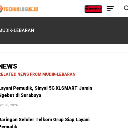
MUDIK-LEBARAN
NEWS
RELATED NEWS FROM MUDIK-LEBARAN
Layani Pemudik, Sinyal 5G XLSMART Jamin
Ngebut di Surabaya
eb 18, 2026
Jaringan Seluler Telkom Grup Siap Layani
Pemudik