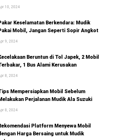
pr 10, 2024
Pakar Keselamatan Berkendara: Mudik
Pakai Mobil, Jangan Seperti Sopir Angkot
pr 9, 2024
Kecelakaan Beruntun di Tol Japek, 2 Mobil
Terbakar, 1 Bus Alami Kerusakan
pr 8, 2024
Tips Mempersiapkan Mobil Sebelum
Melakukan Perjalanan Mudik Ala Suzuki
pr 8, 2024
Rekomendasi Platform Menyewa Mobil
dengan Harga Bersaing untuk Mudik