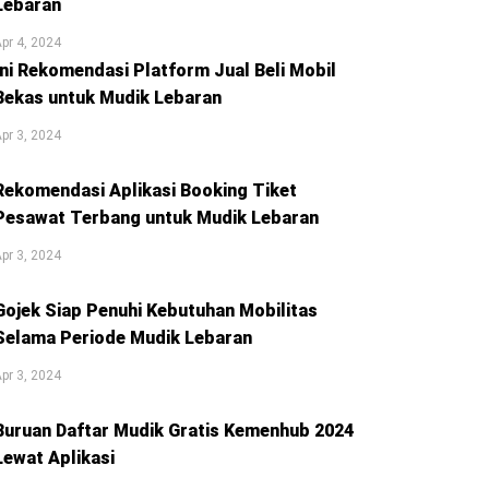
Lebaran
pr 4, 2024
Ini Rekomendasi Platform Jual Beli Mobil
Bekas untuk Mudik Lebaran
pr 3, 2024
Rekomendasi Aplikasi Booking Tiket
Pesawat Terbang untuk Mudik Lebaran
pr 3, 2024
Gojek Siap Penuhi Kebutuhan Mobilitas
Selama Periode Mudik Lebaran
pr 3, 2024
Buruan Daftar Mudik Gratis Kemenhub 2024
Lewat Aplikasi