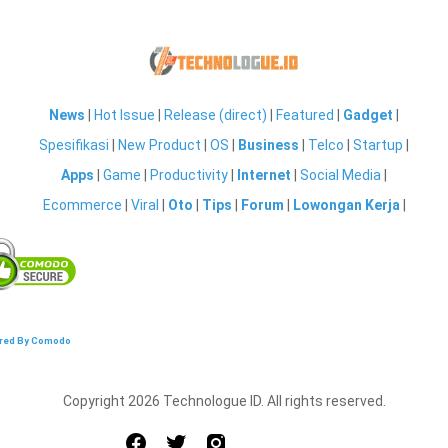
News
|
Hot Issue
|
Release (direct)
|
Featured
|
Gadget
|
Spesifikasi
|
New Product
|
OS
|
Business
|
Telco
|
Startup
|
Apps
|
Game
|
Productivity
|
Internet
|
Social Media
|
Ecommerce
|
Viral
|
Oto
|
Tips
|
Forum
|
Lowongan Kerja
|
red By Comodo
Copyright 2026 Technologue ID. All rights reserved.