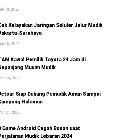
eb 18, 2026
Cek Kelayakan Jaringan Seluler Jalur Mudik
Jakarta-Surabaya
eb 18, 2026
TAM Kawal Pemilik Toyota 24 Jam di
Sepanjang Musim Mudik
ar 28, 2025
Jetour Siap Dukung Pemudik Aman Sampai
Kampung Halaman
ar 21, 2025
3 Game Android Cegah Bosan saat
Perjalanan Mudik Lebaran 2024