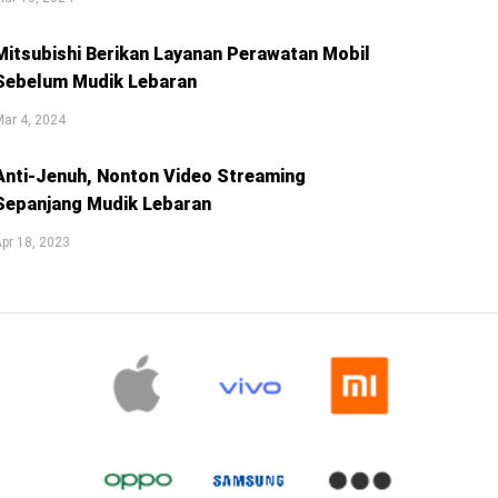
Mitsubishi Berikan Layanan Perawatan Mobil
Sebelum Mudik Lebaran
ar 4, 2024
Anti-Jenuh, Nonton Video Streaming
Sepanjang Mudik Lebaran
pr 18, 2023