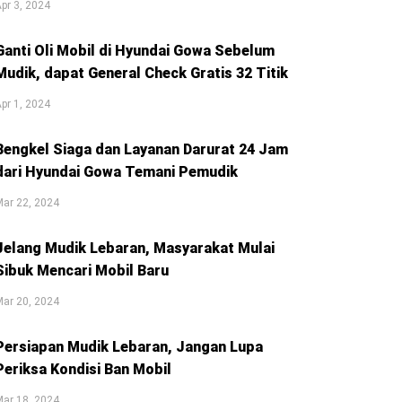
pr 3, 2024
Ganti Oli Mobil di Hyundai Gowa Sebelum
Mudik, dapat General Check Gratis 32 Titik
pr 1, 2024
Bengkel Siaga dan Layanan Darurat 24 Jam
dari Hyundai Gowa Temani Pemudik
ar 22, 2024
Jelang Mudik Lebaran, Masyarakat Mulai
Sibuk Mencari Mobil Baru
ar 20, 2024
Persiapan Mudik Lebaran, Jangan Lupa
Periksa Kondisi Ban Mobil
ar 18, 2024