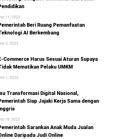
Pendidikan
ec 11, 2023
Pemerintah Beri Ruang Pemanfaatan
Teknologi AI Berkembang
ov 2, 2023
E-Commerce Harus Sesuai Aturan Supaya
Tidak Mematikan Pelaku UMKM
ov 1, 2023
Isu Transformasi Digital Nasional,
Pemerintah Siap Jajaki Kerja Sama dengan
Inggris
ct 19, 2023
Pemerintah Sarankan Anak Muda Jualan
Online Daripada Judi Online