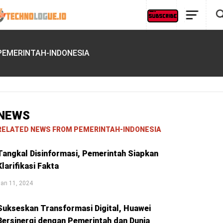
PEMERINTAH-INDONESIA
NEWS
RELATED NEWS FROM PEMERINTAH-INDONESIA
Tangkal Disinformasi, Pemerintah Siapkan
Klarifikasi Fakta
an 11, 2024
Sukseskan Transformasi Digital, Huawei
Bersinergi dengan Pemerintah dan Dunia