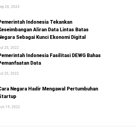
ep 26, 2023
Pemerintah Indonesia Tekankan
Keseimbangan Aliran Data Lintas Batas
Negara Sebagai Kunci Ekonomi Digital
ul 25, 2022
Pemerintah Indonesia Fasilitasi DEWG Bahas
Pemanfaatan Data
ul 25, 2022
Cara Negara Hadir Mengawal Pertumbuhan
Startup
un 19, 2022